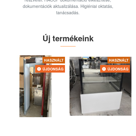
dokumentációk aktualizálása. Higiéniai oktatás,
tanácsadás.
Új termékeink
HASZNÁLT
HASZNÁLT
ÚJDONSÁG
ÚJDONSÁG