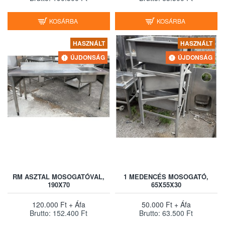
KOSÁRBA
KOSÁRBA
HASZNÁLT
HASZNÁLT
ÚJDONSÁG
ÚJDONSÁG
RM ASZTAL MOSOGATÓVAL,
1 MEDENCÉS MOSOGATÓ,
190X70
65X55X30
120.000 Ft + Áfa
50.000 Ft + Áfa
Brutto: 152.400 Ft
Brutto: 63.500 Ft