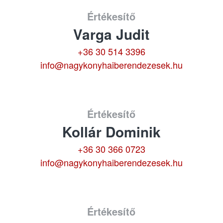
Értékesítő
Varga Judit
+36 30 514 3396
info@nagykonyhaiberendezesek.hu
Értékesítő
Kollár Dominik
+36 30 366 0723
info@nagykonyhaiberendezesek.hu
Értékesítő