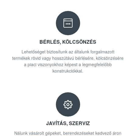
BÉRLÉS, KÖLCSÖNZÉS
Lehetőséget biztosítunk az általunk forgalmazott
termékek rövid vagy hosszútávú bérlésére, kölcsönzésére
a piaci viszonyokhoz képest a legmegfelelőbb
konstrukciókkal.
JAVÍTÁS, SZERVIZ
Nálunk vásárolt gépeket, berendezéseket kedvező áron