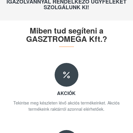
IGAZOLVÁNNYAL RENDELKEZŐ ÜGYFELEKET
SZOLGÁLUNK KI!
Miben tud segíteni a
GASZTROMEGA Kft.?
AKCIÓK
Tekintse meg készleten lévő akciós termékeinket. Akciós
termékeink raktárról azonnal elérhetőek.