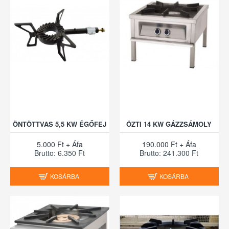
ÖNTÖTTVAS 5,5 KW ÉGŐFEJ
ÖZTI 14 KW GÁZZSÁMOLY
5.000 Ft + Áfa
190.000 Ft + Áfa
Brutto: 6.350 Ft
Brutto: 241.300 Ft
KOSÁRBA
KOSÁRBA