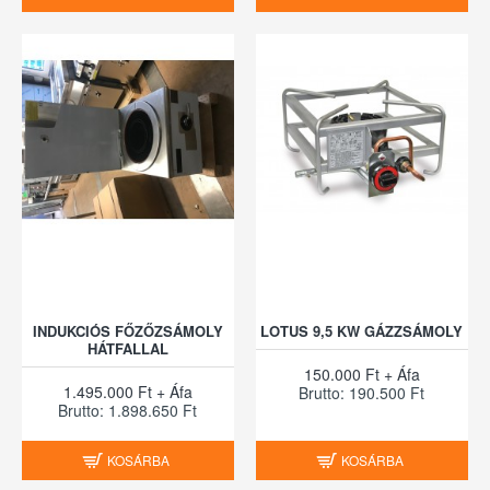
INDUKCIÓS FŐZŐZSÁMOLY
LOTUS 9,5 KW GÁZZSÁMOLY
HÁTFALLAL
150.000 Ft + Áfa
1.495.000 Ft + Áfa
Brutto: 190.500 Ft
Brutto: 1.898.650 Ft
KOSÁRBA
KOSÁRBA