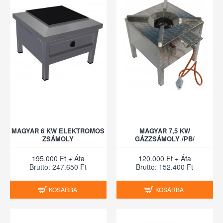
MAGYAR 6 KW ELEKTROMOS
MAGYAR 7,5 KW
ZSÁMOLY
GÁZZSÁMOLY /PB/
195.000 Ft + Áfa
120.000 Ft + Áfa
Brutto: 247.650 Ft
Brutto: 152.400 Ft
KOSÁRBA
KOSÁRBA