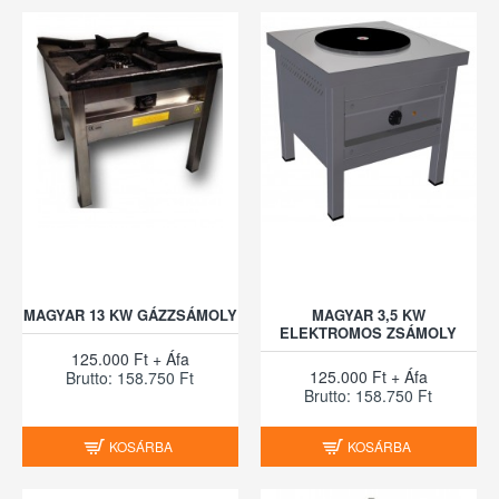
MAGYAR 13 KW GÁZZSÁMOLY
MAGYAR 3,5 KW
ELEKTROMOS ZSÁMOLY
125.000 Ft + Áfa
125.000 Ft + Áfa
Brutto: 158.750 Ft
Brutto: 158.750 Ft
KOSÁRBA
KOSÁRBA