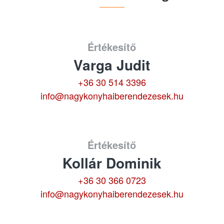
Értékesítő
Varga Judit
+36 30 514 3396
info@nagykonyhaiberendezesek.hu
Értékesítő
Kollár Dominik
+36 30 366 0723
info@nagykonyhaiberendezesek.hu