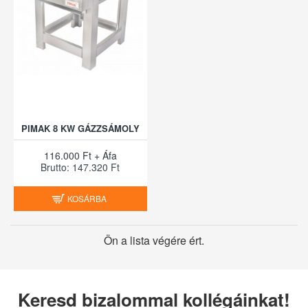
PIMAK 8 KW GÁZZSÁMOLY
116.000 Ft + Áfa
Brutto: 147.320 Ft
KOSÁRBA
Ön a lista végére ért.
Keresd bizalommal kollégáinkat!