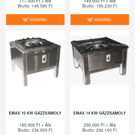
117.000 Ft + Áfa
149.000 Ft + Áfa
Brutto: 148.590 Ft
Brutto: 189.230 Ft
KOSÁRBA
KOSÁRBA
EMAX 10 KW GÁZZSÁMOLY
EMAX 14 KW GÁZZSÁMOLY
185.000 Ft + Áfa
230.000 Ft + Áfa
Brutto: 234.950 Ft
Brutto: 292.100 Ft