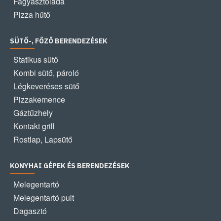
Fagyasztóláda
Pizza hűtő
SÜTŐ-, FŐZŐ BERENDEZÉSEK
Statikus sütő
Kombi sütő, pároló
Légkeveréses sütő
Pizzakemence
Gáztűzhely
Kontakt grill
Rostlap, Lapsütő
KONYHAI GÉPEK ÉS BERENDEZÉSEK
Melegentartó
Melegentartó pult
Dagasztó