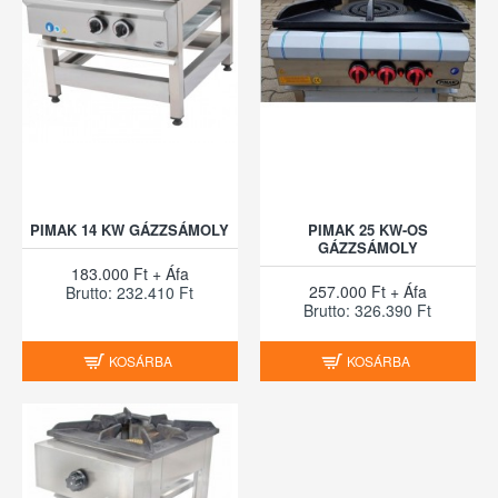
PIMAK 14 KW GÁZZSÁMOLY
PIMAK 25 KW-OS
GÁZZSÁMOLY
183.000 Ft + Áfa
257.000 Ft + Áfa
Brutto: 232.410 Ft
Brutto: 326.390 Ft
KOSÁRBA
KOSÁRBA