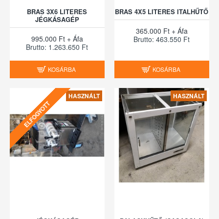
BRAS 3X6 LITERES
BRAS 4X5 LITERES ITALHŰTŐ
JÉGKÁSAGÉP
365.000 Ft + Áfa
995.000 Ft + Áfa
Brutto: 463.550 Ft
Brutto: 1.263.650 Ft
KOSÁRBA
KOSÁRBA
HASZNÁLT
HASZNÁLT
ELFOGYOTT