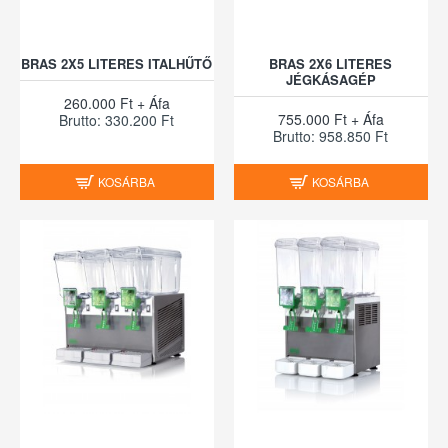
BRAS 2X5 LITERES ITALHŰTŐ
BRAS 2X6 LITERES
JÉGKÁSAGÉP
260.000 Ft + Áfa
755.000 Ft + Áfa
Brutto: 330.200 Ft
Brutto: 958.850 Ft
KOSÁRBA
KOSÁRBA