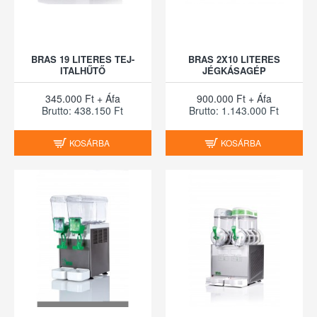
BRAS 19 LITERES TEJ-
BRAS 2X10 LITERES
ITALHŰTŐ
JÉGKÁSAGÉP
345.000 Ft + Áfa
900.000 Ft + Áfa
Brutto: 438.150 Ft
Brutto: 1.143.000 Ft
KOSÁRBA
KOSÁRBA