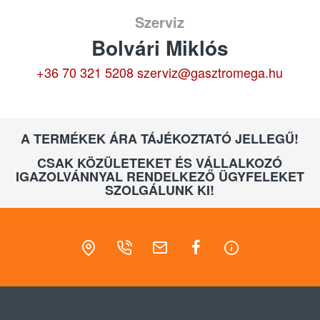
Szerviz
Bolvári Miklós
+36 70 321 5208
szerviz@gasztromega.hu
A TERMÉKEK ÁRA TÁJÉKOZTATÓ JELLEGŰ!
CSAK KÖZÜLETEKET ÉS VÁLLALKOZÓ
IGAZOLVÁNNYAL RENDELKEZŐ ÜGYFELEKET
SZOLGÁLUNK KI!