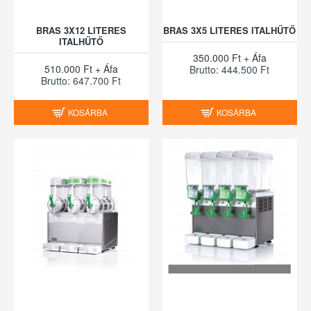
BRAS 3X12 LITERES
BRAS 3X5 LITERES ITALHŰTŐ
ITALHŰTŐ
350.000 Ft + Áfa
510.000 Ft + Áfa
Brutto: 444.500 Ft
Brutto: 647.700 Ft
KOSÁRBA
KOSÁRBA