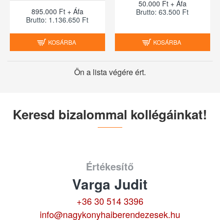
50.000 Ft + Áfa
895.000 Ft + Áfa
Brutto: 63.500 Ft
Brutto: 1.136.650 Ft
KOSÁRBA
KOSÁRBA
Ön a lista végére ért.
Keresd bizalommal kollégáinkat!
Értékesítő
Varga Judit
+36 30 514 3396
info@nagykonyhaiberendezesek.hu