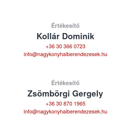
Értékesítő
Kollár Dominik
+36 30 366 0723
info@nagykonyhaiberendezesek.hu
Értékesítő
Zsömbörgi Gergely
+36 30 870 1965
info@nagykonyhaiberendezesek.hu