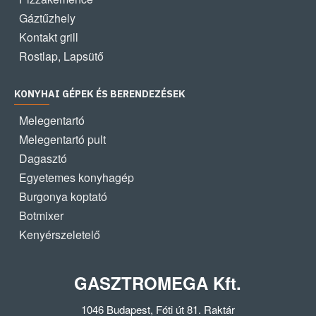
Gáztűzhely
Kontakt grill
Rostlap, Lapsütő
KONYHAI GÉPEK ÉS BERENDEZÉSEK
Melegentartó
Melegentartó pult
Dagasztó
Egyetemes konyhagép
Burgonya koptató
Botmixer
Kenyérszeletelő
GASZTROMEGA Kft.
1046 Budapest, Fóti út 81. Raktár