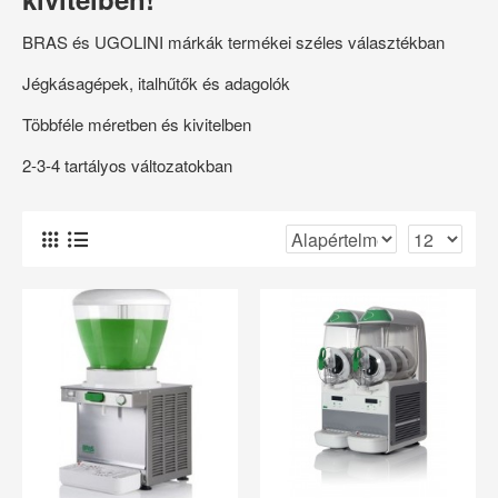
BRAS és UGOLINI márkák termékei széles választékban
Jégkásagépek, italhűtők és adagolók
Többféle méretben és kivitelben
2-3-4 tartályos változatokban