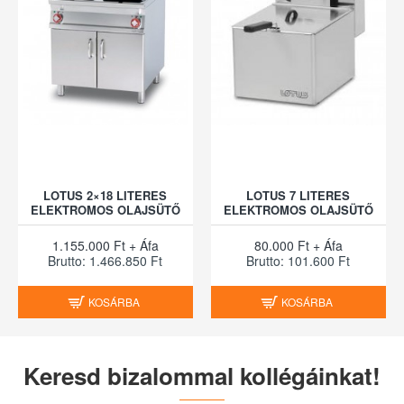
LOTUS 2×18 LITERES
LOTUS 7 LITERES
ELEKTROMOS OLAJSÜTŐ
ELEKTROMOS OLAJSÜTŐ
1.155.000 Ft + Áfa
80.000 Ft + Áfa
Brutto: 1.466.850 Ft
Brutto: 101.600 Ft
KOSÁRBA
KOSÁRBA
Keresd bizalommal kollégáinkat!