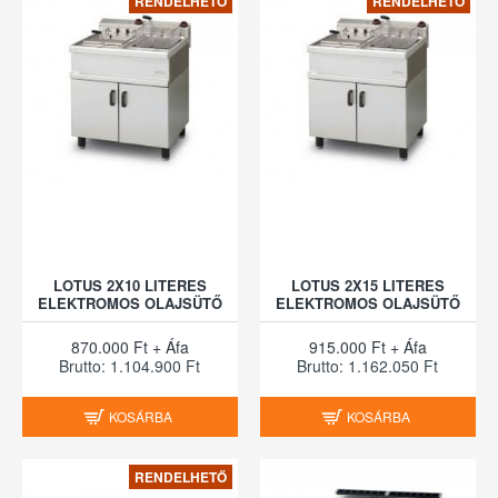
RENDELHETŐ
RENDELHETŐ
LOTUS 2X10 LITERES
LOTUS 2X15 LITERES
ELEKTROMOS OLAJSÜTŐ
ELEKTROMOS OLAJSÜTŐ
870.000 Ft + Áfa
915.000 Ft + Áfa
Brutto: 1.104.900 Ft
Brutto: 1.162.050 Ft
KOSÁRBA
KOSÁRBA
RENDELHETŐ