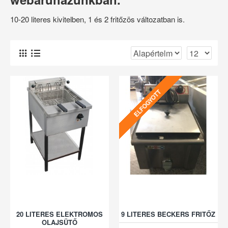
10-20 literes kivitelben, 1 és 2 fritőzös változatban is.
ELFOGYOTT
20 LITERES ELEKTROMOS
9 LITERES BECKERS FRITŐZ
OLAJSÜTŐ