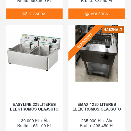
Brutto: 698.500 Ft
Brutto: 82.550 Ft
KOSÁRBA
KOSÁRBA
HASZNÁLT
ELFOGYOTT
EASYLINE 2X8LITERES
EMAX 1X20 LITERES
ELEKTROMOS OLAJSÜTŐ
ELEKTROMOS OLAJSÜTŐ
130.000 Ft + Áfa
235.000 Ft + Áfa
Brutto: 165.100 Ft
Brutto: 298.450 Ft