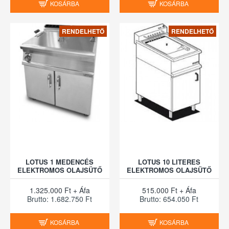
KOSÁRBA
KOSÁRBA
RENDELHETŐ
RENDELHETŐ
LOTUS 1 MEDENCÉS
LOTUS 10 LITERES
ELEKTROMOS OLAJSÜTŐ
ELEKTROMOS OLAJSÜTŐ
1.325.000 Ft + Áfa
515.000 Ft + Áfa
Brutto: 1.682.750 Ft
Brutto: 654.050 Ft
KOSÁRBA
KOSÁRBA