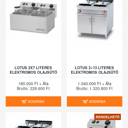
LOTUS 2X7 LITERES
LOTUS 2×13 LITERES
ELEKTROMOS OLAJSÜTŐ
ELEKTROMOS OLAJSÜTŐ
180.000 Ft + Áfa
1.040.000 Ft + Áfa
Brutto: 228.600 Ft
Brutto: 1.320.800 Ft
KOSÁRBA
KOSÁRBA
RENDELHETŐ