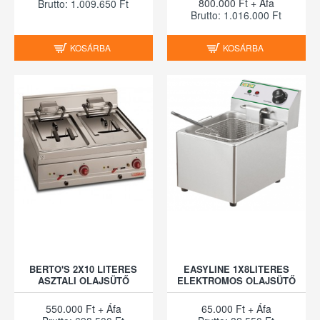
800.000 Ft + Áfa
Brutto: 1.009.650 Ft
Brutto: 1.016.000 Ft
KOSÁRBA
KOSÁRBA
BERTO'S 2X10 LITERES
EASYLINE 1X8LITERES
ASZTALI OLAJSÜTŐ
ELEKTROMOS OLAJSÜTŐ
550.000 Ft + Áfa
65.000 Ft + Áfa