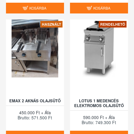
KOSÁRBA
KOSÁRBA
HASZNÁLT
RENDELHETŐ
EMAX 2 AKNÁS OLAJSÜTŐ
LOTUS 1 MEDENCÉS
ELEKTROMOS OLAJSÜTŐ
450.000 Ft + Áfa
590.000 Ft + Áfa
Brutto: 571.500 Ft
Brutto: 749.300 Ft