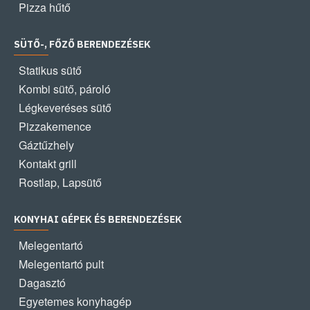
Pizza hűtő
SÜTŐ-, FŐZŐ BERENDEZÉSEK
Statikus sütő
Kombi sütő, pároló
Légkeveréses sütő
Pizzakemence
Gáztűzhely
Kontakt grill
Rostlap, Lapsütő
KONYHAI GÉPEK ÉS BERENDEZÉSEK
Melegentartó
Melegentartó pult
Dagasztó
Egyetemes konyhagép