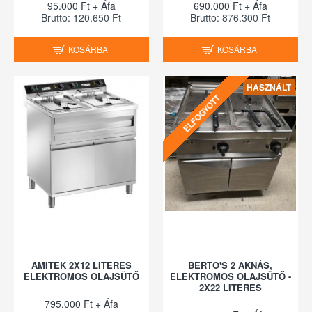
95.000 Ft + Áfa
690.000 Ft + Áfa
Brutto: 120.650 Ft
Brutto: 876.300 Ft
KOSÁRBA
KOSÁRBA
HASZNÁLT
ELFOGYOTT
AMITEK 2X12 LITERES
BERTO'S 2 AKNÁS,
ELEKTROMOS OLAJSÜTŐ
ELEKTROMOS OLAJSÜTŐ -
2X22 LITERES
795.000 Ft + Áfa