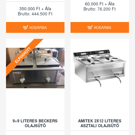
60.000 Ft + Áfa
350.000 Ft + Áfa
Brutto: 76.200 Ft
Brutto: 444.500 Ft
KOSÁRBA
KOSÁRBA
ELFOGYOTT
9+9 LITERES BECKERS
AMITEK 2X12 LITERES
OLAJSÜTŐ
ASZTALI OLAJSÜTŐ