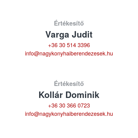
Értékesítő
Varga Judit
+36 30 514 3396
info@nagykonyhaiberendezesek.hu
Értékesítő
Kollár Dominik
+36 30 366 0723
info@nagykonyhaiberendezesek.hu