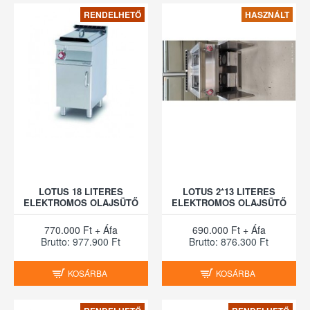
RENDELHETŐ
HASZNÁLT
LOTUS 18 LITERES
LOTUS 2*13 LITERES
ELEKTROMOS OLAJSÜTŐ
ELEKTROMOS OLAJSÜTŐ
770.000 Ft + Áfa
690.000 Ft + Áfa
Brutto: 977.900 Ft
Brutto: 876.300 Ft
KOSÁRBA
KOSÁRBA