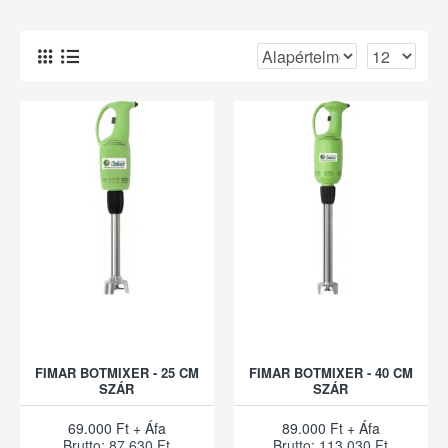
FIMAR BOTMIXER - 25 CM
FIMAR BOTMIXER - 40 CM
SZÁR
SZÁR
69.000 Ft + Áfa
89.000 Ft + Áfa
Brutto: 87.630 Ft
Brutto: 113.030 Ft