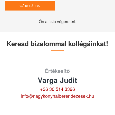
KOSÁRBA
Ön a lista végére ért.
Keresd bizalommal kollégáinkat!
Értékesítő
Varga Judit
+36 30 514 3396
info@nagykonyhaiberendezesek.hu