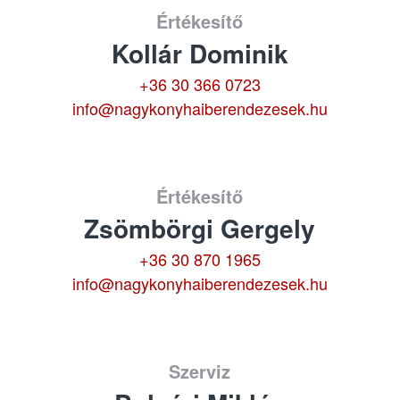
Értékesítő
Kollár Dominik
+36 30 366 0723
info@nagykonyhaiberendezesek.hu
Értékesítő
Zsömbörgi Gergely
+36 30 870 1965
info@nagykonyhaiberendezesek.hu
Szerviz