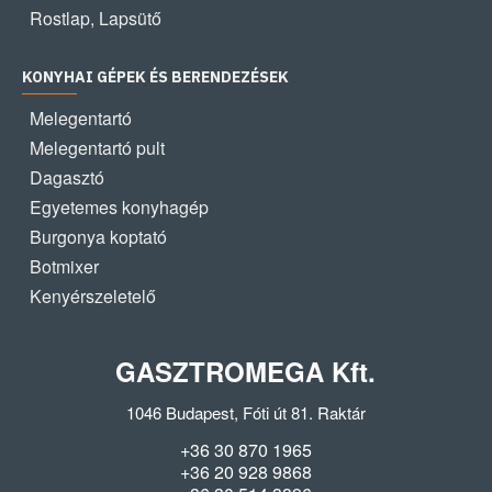
Rostlap, Lapsütő
KONYHAI GÉPEK ÉS BERENDEZÉSEK
Melegentartó
Melegentartó pult
Dagasztó
Egyetemes konyhagép
Burgonya koptató
Botmixer
Kenyérszeletelő
GASZTROMEGA Kft.
1046 Budapest, Fóti út 81. Raktár
+36 30 870 1965
+36 20 928 9868