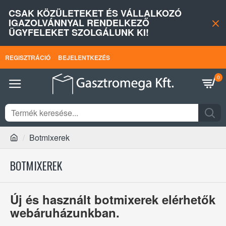
CSAK KÖZÜLETEKET ÉS VÁLLALKOZÓ
IGAZOLVÁNNYAL RENDELKEZŐ
ÜGYFELEKET SZOLGÁLUNK KI!
REGISZTRÁCIÓ
BEJELENTKEZÉS
0
Botmixerek
BOTMIXEREK
Új és használt botmixerek elérhetők
webáruházunkban.