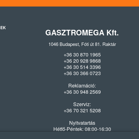
SEK
GASZTROMEGA Kft.
1046 Budapest, Fóti út 81. Raktár
+36 30 870 1965
+36 20 928 9868
+36 30 514 3396
+36 30 366 0723
Reklamáció:
+36 30 948 2569
Szerviz:
+36 70 321 5208
Nyitvatartás
Hétfő-Péntek: 08:00-16:30