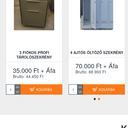
3 FIÓKOS PROFI
4 AJTÓS ÖLTÖZŐ SZEKRÉNY
TÁROLÓSZEKRÉNY
70.000 Ft + Áfa
35.000 Ft + Áfa
Brutto: 88.900 Ft
Brutto: 44.450 Ft
KOSÁRBA
KOSÁRBA