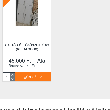
4 AJTÓS ÖLTÖZŐSZEKRÉNY
(METALOBOX)
45.000 Ft + Áfa
Brutto: 57.150 Ft
KOSÁRBA