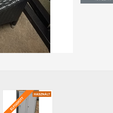
HASZNÁLT
ELFOGYOTT