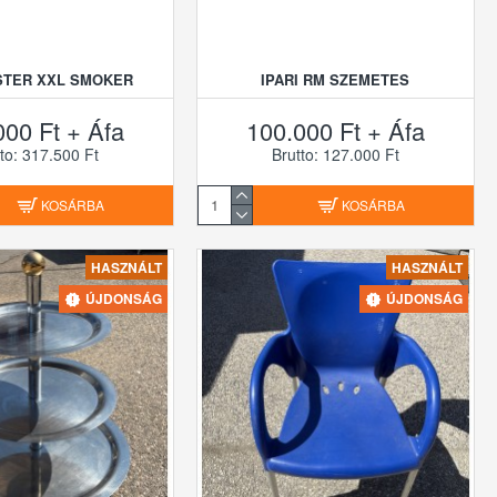
STER XXL SMOKER
IPARI RM SZEMETES
000 Ft + Áfa
100.000 Ft + Áfa
to: 317.500 Ft
Brutto: 127.000 Ft
KOSÁRBA
KOSÁRBA
HASZNÁLT
HASZNÁLT
ÚJDONSÁG
ÚJDONSÁG