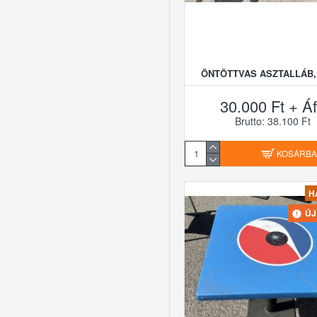
ÖNTÖTTVAS ASZTALLÁB,
30.000 Ft + Á
Brutto: 38.100 Ft
KOSÁRB
H
Ú