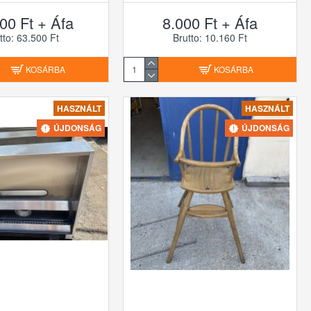
00 Ft + Áfa
8.000 Ft + Áfa
tto: 63.500 Ft
Brutto: 10.160 Ft
KOSÁRBA
KOSÁRBA
HASZNÁLT
HASZNÁLT
ÚJDONSÁG
ÚJDONSÁG