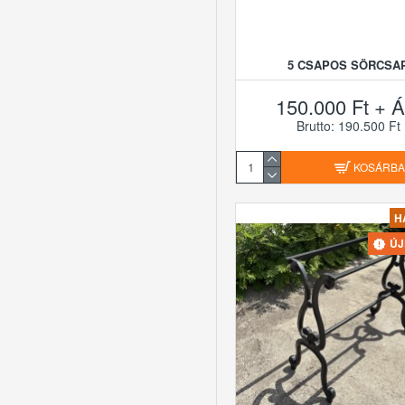
5 CSAPOS SÖRCSA
150.000 Ft + Á
Brutto: 190.500 Ft
KOSÁRB
H
Ú