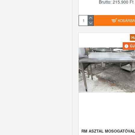
Brutto: 215.900 Ft
KOSÁRB
H
Ú
RM ASZTAL MOSOGATÓVAL,