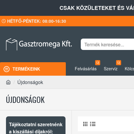
CSAK KÖZÜLETEKET ÉS VÁ
HÉTFŐ-PÉNTEK: 08:00-16:30
Új
Új
Felvásárlás
Szerviz
Kölc
TERMÉKEINK
Újdonságok
ÚJDONSÁGOK
Tájékoztatni szeretnénk
a kiszállási díjakról: