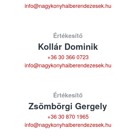
info@nagykonyhaiberendezesek.hu
Értékesítő
Kollár Dominik
+36 30 366 0723
info@nagykonyhaiberendezesek.hu
Értékesítő
Zsömbörgi Gergely
+36 30 870 1965
info@nagykonyhaiberendezesek.hu