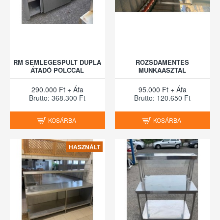
RM SEMLEGESPULT DUPLA
ROZSDAMENTES
ÁTADÓ POLCCAL
MUNKAASZTAL
290.000 Ft + Áfa
95.000 Ft + Áfa
Brutto: 368.300 Ft
Brutto: 120.650 Ft
KOSÁRBA
KOSÁRBA
HASZNÁLT