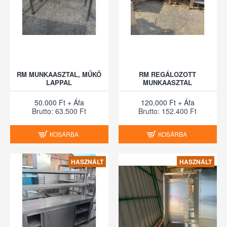
RM MUNKAASZTAL, MŰKŐ
RM REGÁLOZOTT
LAPPAL
MUNKAASZTAL
50.000 Ft + Áfa
120.000 Ft + Áfa
Brutto: 63.500 Ft
Brutto: 152.400 Ft
KOSÁRBA
KOSÁRBA
HASZNÁLT
HASZNÁLT