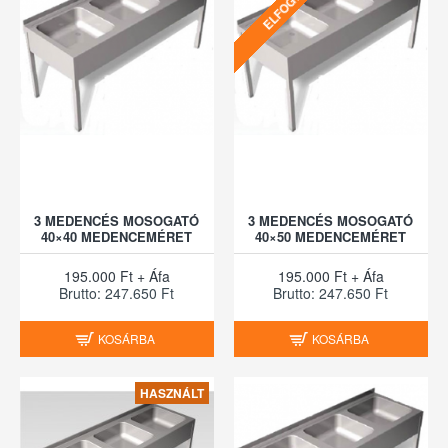
ELFOGYOTT
3 MEDENCÉS MOSOGATÓ
3 MEDENCÉS MOSOGATÓ
40×40 MEDENCEMÉRET
40×50 MEDENCEMÉRET
195.000 Ft + Áfa
195.000 Ft + Áfa
Brutto: 247.650 Ft
Brutto: 247.650 Ft
KOSÁRBA
KOSÁRBA
HASZNÁLT