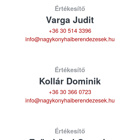
Értékesítő
Varga Judit
+36 30 514 3396
info@nagykonyhaiberendezesek.hu
Értékesítő
Kollár Dominik
+36 30 366 0723
info@nagykonyhaiberendezesek.hu
Értékesítő