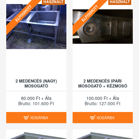
HASZNÁLT
HASZNÁLT
ELFOGYOTT
ELFOGYOTT
2 MEDENCÉS (NAGY)
2 MEDENCÉS IPARI
MOSOGATÓ
MOSOGATÓ + KÉZMOSÓ
80.000 Ft + Áfa
100.000 Ft + Áfa
Brutto: 101.600 Ft
Brutto: 127.000 Ft
KOSÁRBA
KOSÁRBA