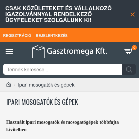
CSAK KÖZÜLETEKET ÉS VÁLLALKOZÓ
IGAZOLVÁNNYAL RENDELKEZŐ
ÜGYFELEKET SZOLGÁLUNK KI!
REGISZTRÁCIÓ
BEJELENTKEZÉS
0
Ipari mosogatók és gépek
IPARI MOSOGATÓK ÉS GÉPEK
Használt ipari mosogatók és mosogatógépek többfajta
kivitelben