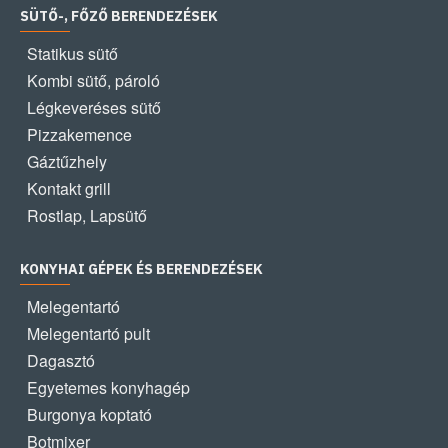
SÜTŐ-, FŐZŐ BERENDEZÉSEK
Statikus sütő
Kombi sütő, pároló
Légkeveréses sütő
Pizzakemence
Gáztűzhely
Kontakt grill
Rostlap, Lapsütő
KONYHAI GÉPEK ÉS BERENDEZÉSEK
Melegentartó
Melegentartó pult
Dagasztó
Egyetemes konyhagép
Burgonya koptató
Botmixer