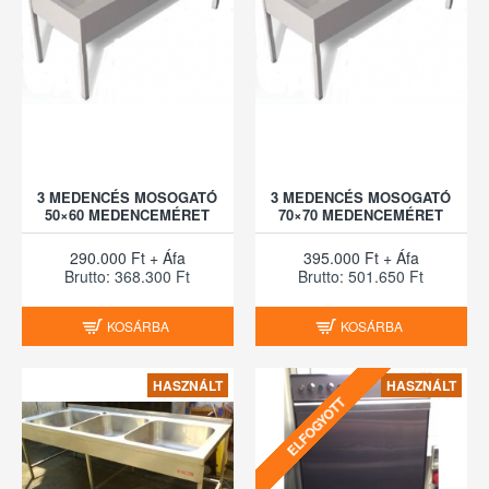
3 MEDENCÉS MOSOGATÓ
3 MEDENCÉS MOSOGATÓ
50×60 MEDENCEMÉRET
70×70 MEDENCEMÉRET
290.000 Ft + Áfa
395.000 Ft + Áfa
Brutto: 368.300 Ft
Brutto: 501.650 Ft
KOSÁRBA
KOSÁRBA
HASZNÁLT
HASZNÁLT
ELFOGYOTT