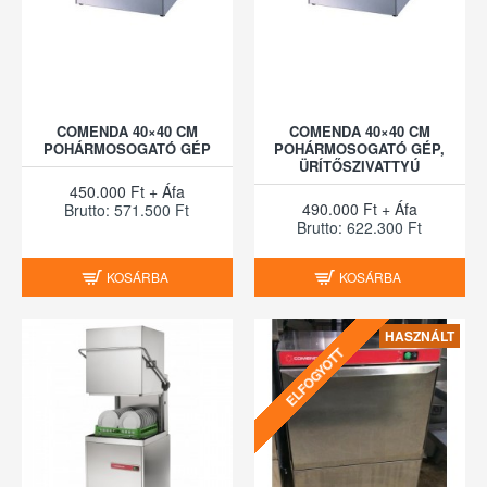
COMENDA 40×40 CM
COMENDA 40×40 CM
POHÁRMOSOGATÓ GÉP
POHÁRMOSOGATÓ GÉP,
ÜRÍTŐSZIVATTYÚ
450.000 Ft + Áfa
490.000 Ft + Áfa
Brutto: 571.500 Ft
Brutto: 622.300 Ft
KOSÁRBA
KOSÁRBA
HASZNÁLT
ELFOGYOTT