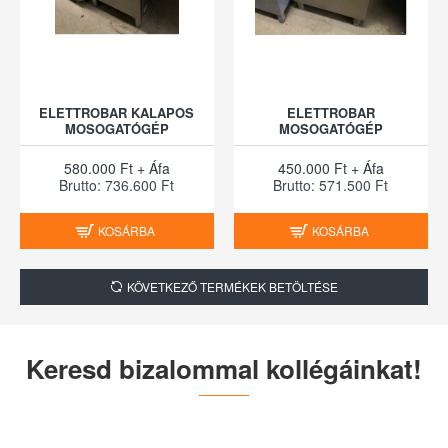
ELETTROBAR KALAPOS
ELETTROBAR
MOSOGATÓGÉP
MOSOGATÓGÉP
580.000 Ft + Áfa
450.000 Ft + Áfa
Brutto: 736.600 Ft
Brutto: 571.500 Ft
KOSÁRBA
KOSÁRBA
KÖVETKEZŐ TERMÉKEK BETÖLTÉSE
Keresd bizalommal kollégáinkat!