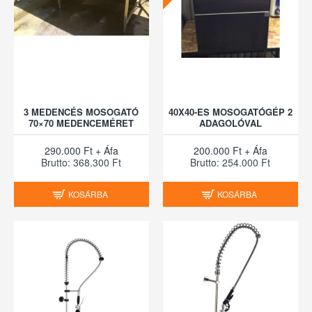
3 MEDENCÉS MOSOGATÓ
40X40-ES MOSOGATÓGÉP 2
70×70 MEDENCEMÉRET
ADAGOLÓVAL
290.000 Ft + Áfa
200.000 Ft + Áfa
Brutto: 368.300 Ft
Brutto: 254.000 Ft
KOSÁRBA
KOSÁRBA