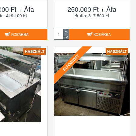
000 Ft + Áfa
250.000 Ft + Áfa
to: 419.100 Ft
Brutto: 317.500 Ft
KOSÁRBA
KOSÁRBA
HASZNÁLT
HASZNÁLT
ELFOGYOTT