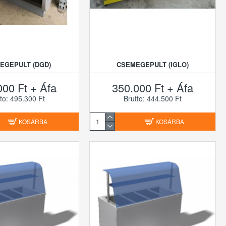
EGEPULT (DGD)
CSEMEGEPULT (IGLO)
000 Ft + Áfa
350.000 Ft + Áfa
to: 495.300 Ft
Brutto: 444.500 Ft
KOSÁRBA
KOSÁRBA