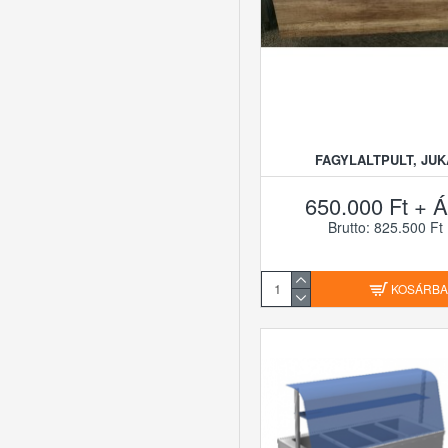
FAGYLALTPULT, JUK
650.000 Ft + Á
Brutto: 825.500 Ft
KOSÁRB