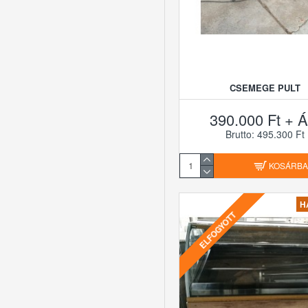
CSEMEGE PULT
390.000 Ft + Á
Brutto: 495.300 Ft
KOSÁRB
H
ELFOGYOTT