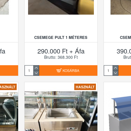
CSEMEGE PULT 1 MÉTERES
CSEM
fa
290.000 Ft + Áfa
390.
Brutto: 368.300 Ft
Brut
A
KOSÁRBA
ASZNÁLT
HASZNÁLT