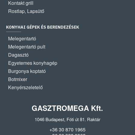
Kontakt grill
Rostlap, Lapsütő
KONYHAI GÉPEK ÉS BERENDEZÉSEK
Melegentartó
Melegentartó pult
Dagasztó
Egyetemes konyhagép
Burgonya koptató
Botmixer
Kenyérszeletelő
GASZTROMEGA Kft.
1046 Budapest, Fóti út 81. Raktár
+36 30 870 1965