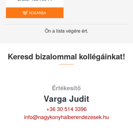
KOSÁRBA
Ön a lista végére ért.
Keresd bizalommal kollégáinkat!
Értékesítő
Varga Judit
+36 30 514 3396
info@nagykonyhaiberendezesek.hu