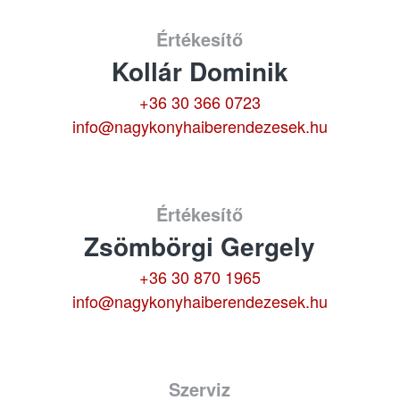
Értékesítő
Kollár Dominik
+36 30 366 0723
info@nagykonyhaiberendezesek.hu
Értékesítő
Zsömbörgi Gergely
+36 30 870 1965
info@nagykonyhaiberendezesek.hu
Szerviz