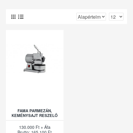
FAMA PARMEZÁN,
KEMÉNYSAJT RESZELŐ
130.000 Ft + Áfa
Brutto: 165.100 Ft