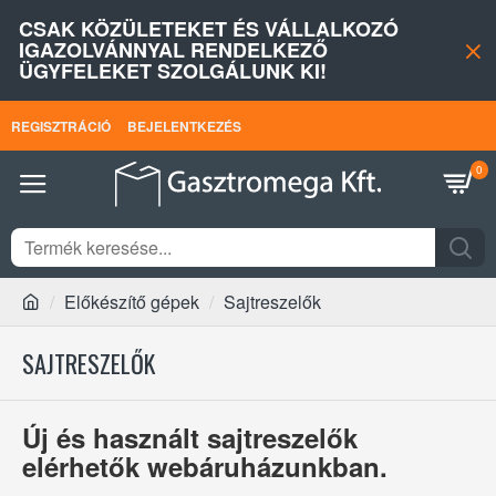
CSAK KÖZÜLETEKET ÉS VÁLLALKOZÓ
IGAZOLVÁNNYAL RENDELKEZŐ
ÜGYFELEKET SZOLGÁLUNK KI!
REGISZTRÁCIÓ
BEJELENTKEZÉS
0
Előkészítő gépek
Sajtreszelők
SAJTRESZELŐK
Új és használt sajtreszelők
elérhetők webáruházunkban.