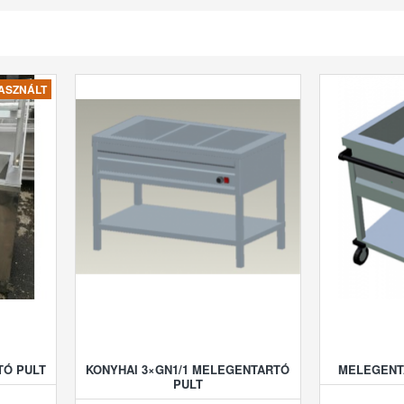
ASZNÁLT
TÓ PULT
KONYHAI 3×GN1/1 MELEGENTARTÓ
MELEGENTA
PULT