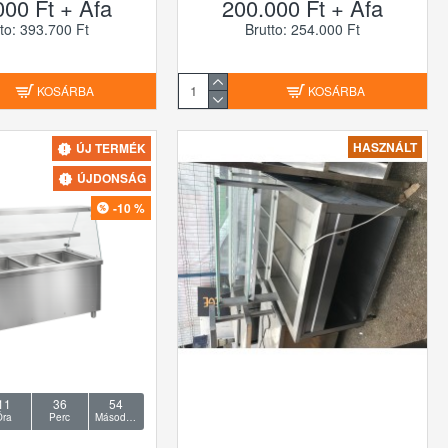
000 Ft + Áfa
200.000 Ft + Áfa
to: 393.700 Ft
Brutto: 254.000 Ft
KOSÁRBA
KOSÁRBA
HASZNÁLT
ÚJ TERMÉK
ÚJDONSÁG
-10 %
11
36
53
Óra
Perc
Másodperc