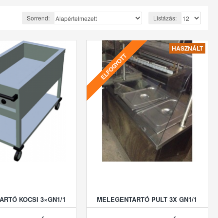
Sorrend:
Listázás:
HASZNÁLT
ELFOGYOTT
RTÓ KOCSI 3×GN1/1
MELEGENTARTÓ PULT 3X GN1/1