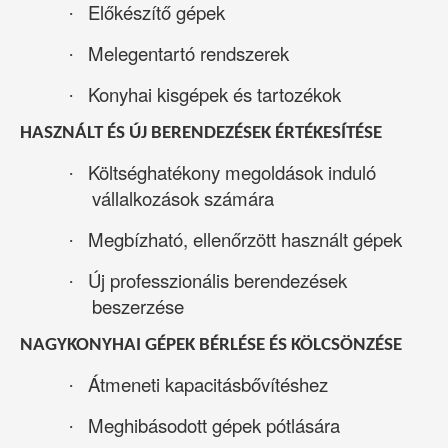
Előkészítő gépek
·
Melegentartó rendszerek
·
Konyhai kisgépek és tartozékok
·
HASZNÁLT ÉS ÚJ BERENDEZÉSEK ÉRTÉKESÍTÉSE
Költséghatékony megoldások induló
·
vállalkozások számára
Megbízható, ellenőrzött használt gépek
·
Új professzionális berendezések
·
beszerzése
NAGYKONYHAI GÉPEK BÉRLÉSE ÉS KÖLCSÖNZÉSE
Átmeneti kapacitásbővítéshez
·
Meghibásodott gépek pótlására
·