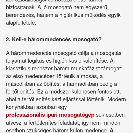
biztosítanak. A jó mosogató nem egyszerű
berendezés, hanem a higiénikus működés egyik
alapfeltétele.
2. Kell-e hárommedencés mosogató?
A hárommedencés mosogató célja a mosogatási
folyamat logikus és higiénikus elkülönítése. A
klasszikus rendszer három munkafázist támogat:
az első medencében történik a mosás, a
másodikban az öblítés, a harmadikban pedig a
fertőtlenítés. Ez a módszer különösen fontos ott,
ahol a fertőtlenítés kézi eljárással történik. Modern
konyhákban azonban egy
professzionális ipari mosogatógép
sok esetben
átveszi a fertőtlenítés feladatát, így nem minden
esetben szükséges három külön medence.
A