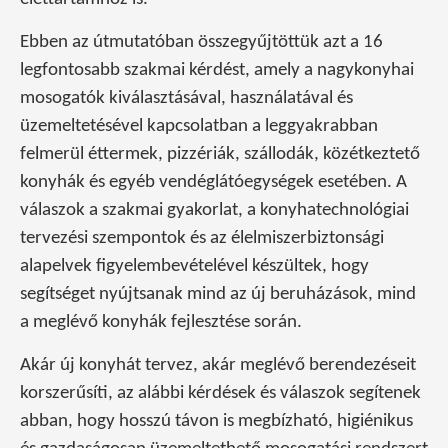
Ebben az útmutatóban összegyűjtöttük azt a 16
legfontosabb szakmai kérdést, amely a nagykonyhai
mosogatók kiválasztásával, használatával és
üzemeltetésével kapcsolatban a leggyakrabban
felmerül éttermek, pizzériák, szállodák, közétkeztető
konyhák és egyéb vendéglátóegységek esetében. A
válaszok a szakmai gyakorlat, a konyhatechnológiai
tervezési szempontok és az élelmiszerbiztonsági
alapelvek figyelembevételével készültek, hogy
segítséget nyújtsanak mind az új beruházások, mind
a meglévő konyhák fejlesztése során.
Akár új konyhát tervez, akár meglévő berendezéseit
korszerűsíti, az alábbi kérdések és válaszok segítenek
abban, hogy hosszú távon is megbízható, higiénikus