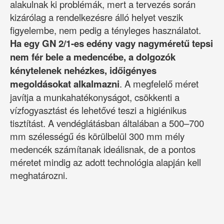
alakulnak ki problémák, mert a tervezés során
kizárólag a rendelkezésre álló helyet veszik
figyelembe, nem pedig a tényleges használatot.
Ha egy GN 2/1-es edény vagy nagyméretű tepsi
nem fér bele a medencébe, a dolgozók
kénytelenek nehézkes, időigényes
megoldásokat alkalmazni
. A megfelelő méret
javítja a munkahatékonyságot, csökkenti a
vízfogyasztást és lehetővé teszi a higiénikus
tisztítást. A vendéglátásban általában a 500–700
mm szélességű és körülbelül 300 mm mély
medencék számítanak ideálisnak, de a pontos
méretet mindig az adott technológia alapján kell
meghatározni.