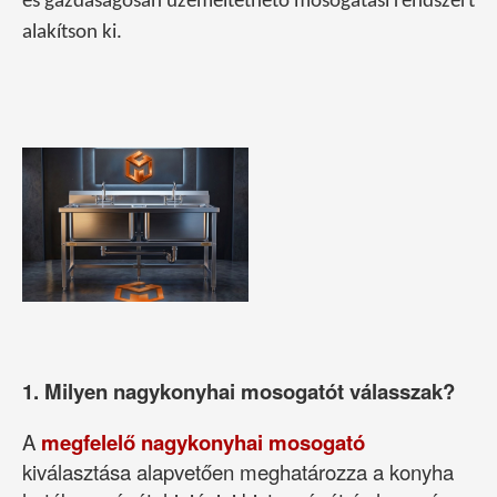
és gazdaságosan üzemeltethető mosogatási rendszert
alakítson ki.
1. Milyen nagykonyhai mosogatót válasszak?
A
megfelelő nagykonyhai mosogató
kiválasztása alapvetően meghatározza a konyha