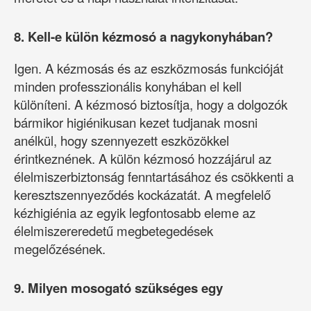
8. Kell-e külön kézmosó a nagykonyhában?
Igen. A kézmosás és az eszközmosás funkcióját
minden professzionális konyhában el kell
különíteni. A kézmosó biztosítja, hogy a dolgozók
bármikor higiénikusan kezet tudjanak mosni
anélkül, hogy szennyezett eszközökkel
érintkeznének. A külön kézmosó hozzájárul az
élelmiszerbiztonság fenntartásához és csökkenti a
keresztszennyeződés kockázatát. A megfelelő
kézhigiénia az egyik legfontosabb eleme az
élelmiszereredetű megbetegedések
megelőzésének.
9. Milyen mosogató szükséges egy