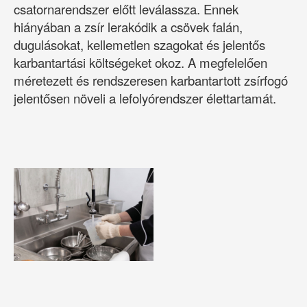
csatornarendszer előtt leválassza. Ennek
hiányában a zsír lerakódik a csövek falán,
dugulásokat, kellemetlen szagokat és jelentős
karbantartási költségeket okoz. A megfelelően
méretezett és rendszeresen karbantartott zsírfogó
jelentősen növeli a lefolyórendszer élettartamát.