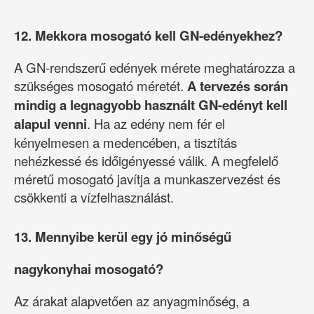
12. Mekkora mosogató kell GN-edényekhez?
A GN-rendszerű edények mérete meghatározza a
szükséges mosogató méretét.
A tervezés során
mindig a legnagyobb használt GN-edényt kell
alapul venni
. Ha az edény nem fér el
kényelmesen a medencében, a tisztítás
nehézkessé és időigényessé válik. A megfelelő
méretű mosogató javítja a munkaszervezést és
csökkenti a vízfelhasználást.
13. Mennyibe kerül egy jó minőségű
nagykonyhai mosogató?
Az árakat alapvetően az anyagminőség, a