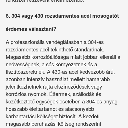
6. 304 vagy 430 rozsdamentes acél mosogatót
érdemes választani?
A professzionális vendéglátásban a 304-es
rozsdamentes acél tekinthető standardnak.
Magasabb korrózióállósága miatt jobban ellenáll a
nedvességnek, a sós környezetnek és a
tisztítószereknek. A 430-as acél kedvezőbb árú,
azonban intenzív használat mellett hamarabb
jelentkezhetnek rajta elszíneződések vagy
korróziós nyomok. Éttermek, szállodák és
közétkeztető egységek esetében a 304-es anyag
hosszabb élettartamot és alacsonyabb
karbantartási költséget biztosít. A kezdeti
magasabb beruházási költség rendszerint