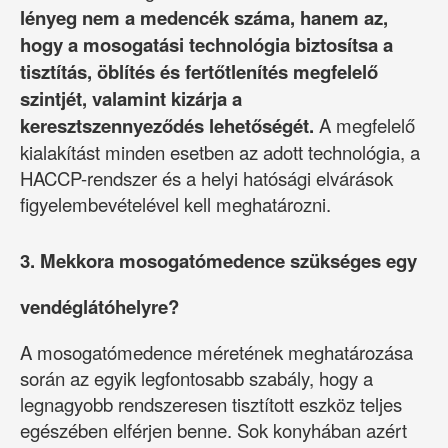
lényeg nem a medencék száma, hanem az,
hogy a mosogatási technológia biztosítsa a
tisztítás, öblítés és fertőtlenítés megfelelő
szintjét, valamint kizárja a
keresztszennyeződés lehetőségét.
A megfelelő
kialakítást minden esetben az adott technológia, a
HACCP-rendszer és a helyi hatósági elvárások
figyelembevételével kell meghatározni.
3. Mekkora mosogatómedence szükséges egy
vendéglátóhelyre?
A mosogatómedence méretének meghatározása
során az egyik legfontosabb szabály, hogy a
legnagyobb rendszeresen tisztított eszköz teljes
egészében elférjen benne. Sok konyhában azért