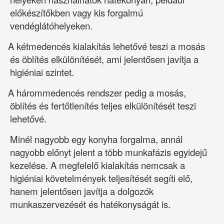
előkészítőkben vagy kis forgalmú
vendéglátóhelyeken.
A kétmedencés kialakítás lehetővé teszi a mosás
·
és öblítés elkülönítését, ami jelentősen javítja a
higiéniai szintet.
A hárommedencés rendszer pedig a mosás,
·
öblítés és fertőtlenítés teljes elkülönítését teszi
lehetővé.
Minél nagyobb egy konyha forgalma, annál
nagyobb előnyt jelent a több munkafázis egyidejű
kezelése. A megfelelő kialakítás nemcsak a
higiéniai követelmények teljesítését segíti elő,
hanem jelentősen javítja a dolgozók
munkaszervezését és hatékonyságát is.