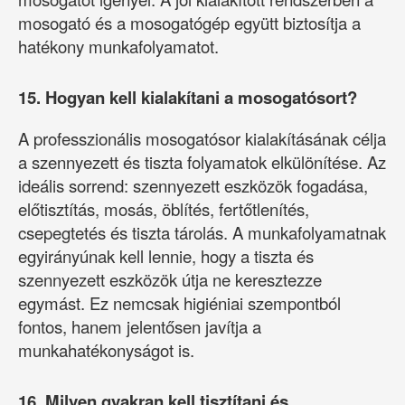
mosogató és a mosogatógép együtt biztosítja a
hatékony munkafolyamatot.
15. Hogyan kell kialakítani a mosogatósort?
A professzionális mosogatósor kialakításának célja
a szennyezett és tiszta folyamatok elkülönítése. Az
ideális sorrend: szennyezett eszközök fogadása,
előtisztítás, mosás, öblítés, fertőtlenítés,
csepegtetés és tiszta tárolás. A munkafolyamatnak
egyirányúnak kell lennie, hogy a tiszta és
szennyezett eszközök útja ne keresztezze
egymást. Ez nemcsak higiéniai szempontból
fontos, hanem jelentősen javítja a
munkahatékonyságot is.
16. Milyen gyakran kell tisztítani és