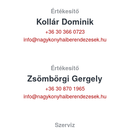
Értékesítő
Kollár Dominik
+36 30 366 0723
info@nagykonyhaiberendezesek.hu
Értékesítő
Zsömbörgi Gergely
+36 30 870 1965
info@nagykonyhaiberendezesek.hu
Szerviz