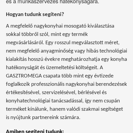
és a munkaszervezés hatékonyságára.
Hogyan tudunk segíteni?
A megfelelő nagykonyhai mosogató kiválasztása
sokkal többről szól, mint egy termék
megvásárlásáról. Egy rosszul megválasztott méret,
nem megfelelő anyagminőség vagy hibás technológiai
kialakítás hosszú évekre meghatározhatja egy konyha
hatékonyságát és üzemeltetési költségeit. A
GASZTROMEGA csapata több mint egy évtizede
foglalkozik professzionális nagykonyhai berendezések
értékesítésével, szervizelésével, bérlésével és
konyhatechnológiai tanácsadással, így nem csupán
terméket kínálunk, hanem valódi szakmai segítséget
is nyújtunk partnereink számára.
Amiben segíteni tudunk: