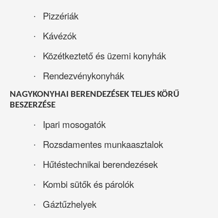
Pizzériák
·
Kávézók
·
Közétkeztető és üzemi konyhák
·
Rendezvénykonyhák
·
NAGYKONYHAI BERENDEZÉSEK TELJES KÖRŰ
BESZERZÉSE
Ipari mosogatók
·
Rozsdamentes munkaasztalok
·
Hűtéstechnikai berendezések
·
Kombi sütők és párolók
·
Gáztűzhelyek
·