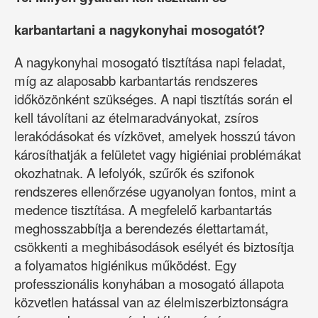
karbantartani a nagykonyhai mosogatót?
A nagykonyhai mosogató tisztítása napi feladat,
míg az alaposabb karbantartás rendszeres
időközönként szükséges. A napi tisztítás során el
kell távolítani az ételmaradványokat, zsíros
lerakódásokat és vízkövet, amelyek hosszú távon
károsíthatják a felületet vagy higiéniai problémákat
okozhatnak. A lefolyók, szűrők és szifonok
rendszeres ellenőrzése ugyanolyan fontos, mint a
medence tisztítása. A megfelelő karbantartás
meghosszabbítja a berendezés élettartamát,
csökkenti a meghibásodások esélyét és biztosítja
a folyamatos higiénikus működést. Egy
professzionális konyhában a mosogató állapota
közvetlen hatással van az élelmiszerbiztonságra