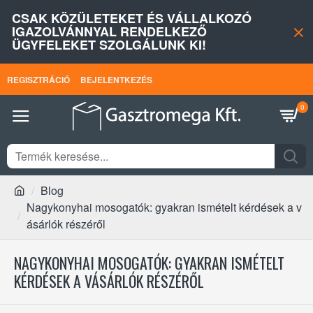
CSAK KÖZÜLETEKET ÉS VÁLLALKOZÓ
IGAZOLVÁNNYAL RENDELKEZŐ
ÜGYFELEKET SZOLGÁLUNK KI!
REGISZTRÁCIÓ
BEJELENTKEZÉS
0
Blog
Nagykonyhai mosogatók: gyakran ismételt kérdések a v
ásárlók részéről
NAGYKONYHAI MOSOGATÓK: GYAKRAN ISMÉTELT
KÉRDÉSEK A VÁSÁRLÓK RÉSZÉRŐL