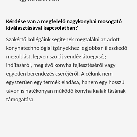
Kérdése van a megfelelő nagykonyhai mosogató
kiválasztásával kapcsolatban?
Szakértő kollégáink segítenek megtalálni az adott
konyhatechnológiai igényekhez legjobban illeszkedő
megoldást, legyen szó új vendéglátóegység
indításáról, meglévő konyha fejlesztéséről vagy
egyetlen berendezés cseréjéről. A célunk nem
egyszerűen egy termék eladása, hanem egy hosszú
távon is hatékonyan működő konyha kialakításának
támogatása.