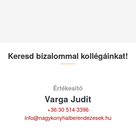
Keresd bizalommal kollégáinkat!
Értékesítő
Varga Judit
+36 30 514 3396
info@nagykonyhaiberendezesek.hu