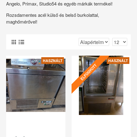
Angelo, Primax, Studio54 és egyéb márkák termékei!
Rozsdamentes acél külső és belső burkolattal,
maghőmérővel!
HASZNÁLT
HASZNÁLT
ELFOGYOTT