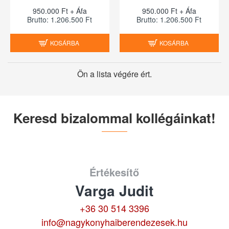
950.000 Ft + Áfa
950.000 Ft + Áfa
Brutto: 1.206.500 Ft
Brutto: 1.206.500 Ft
KOSÁRBA
KOSÁRBA
Ön a lista végére ért.
Keresd bizalommal kollégáinkat!
Értékesítő
Varga Judit
+36 30 514 3396
info@nagykonyhaiberendezesek.hu