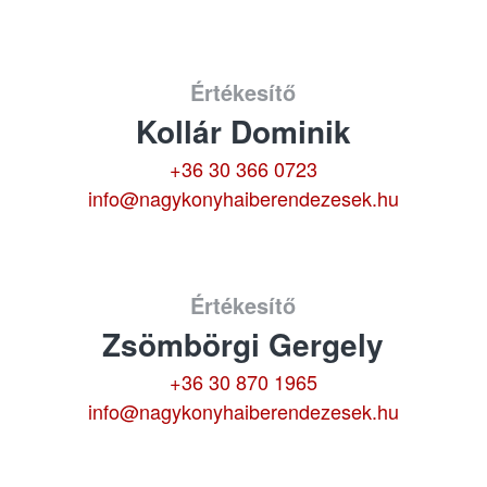
Értékesítő
Kollár Dominik
+36 30 366 0723
info@nagykonyhaiberendezesek.hu
Értékesítő
Zsömbörgi Gergely
+36 30 870 1965
info@nagykonyhaiberendezesek.hu