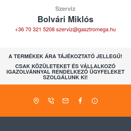
Szerviz
Bolvári Miklós
+36 70 321 5208
szerviz@gasztromega.hu
A TERMÉKEK ÁRA TÁJÉKOZTATÓ JELLEGŰ!
CSAK KÖZÜLETEKET ÉS VÁLLALKOZÓ
IGAZOLVÁNNYAL RENDELKEZŐ ÜGYFELEKET
SZOLGÁLUNK KI!