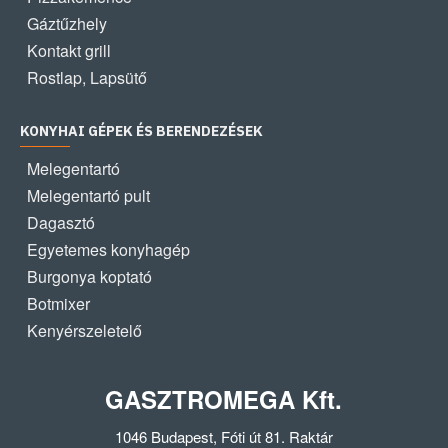
Gáztűzhely
Kontakt grill
Rostlap, Lapsütő
KONYHAI GÉPEK ÉS BERENDEZÉSEK
Melegentartó
Melegentartó pult
Dagasztó
Egyetemes konyhagép
Burgonya koptató
Botmixer
Kenyérszeletelő
GASZTROMEGA Kft.
1046 Budapest, Fóti út 81. Raktár