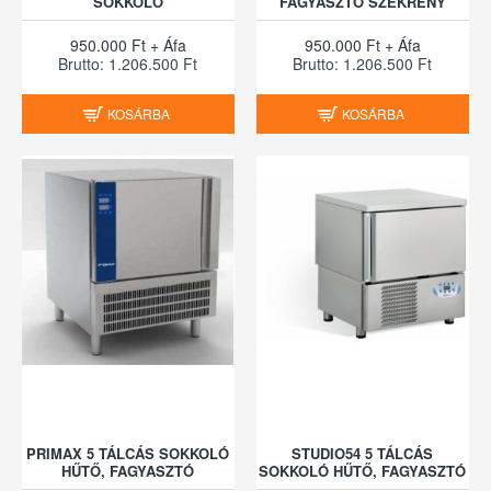
SOKKOLÓ
FAGYASZTÓ SZEKRÉNY
950.000 Ft + Áfa
950.000 Ft + Áfa
Brutto: 1.206.500 Ft
Brutto: 1.206.500 Ft
KOSÁRBA
KOSÁRBA
PRIMAX 5 TÁLCÁS SOKKOLÓ
STUDIO54 5 TÁLCÁS
HŰTŐ, FAGYASZTÓ
SOKKOLÓ HŰTŐ, FAGYASZTÓ