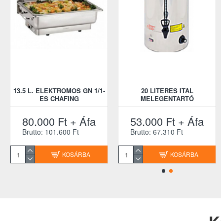
13.5 L. ELEKTROMOS GN 1/1-
20 LITERES ITAL
ES CHAFING
MELEGENTARTÓ
80.000 Ft + Áfa
53.000 Ft + Áfa
Brutto: 101.600 Ft
Brutto: 67.310 Ft
KOSÁRBA
KOSÁRBA