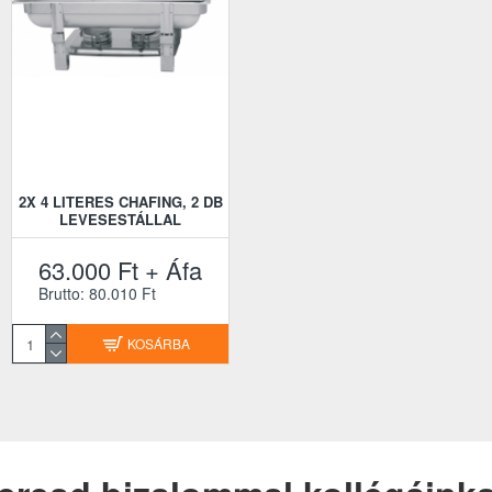
2X 4 LITERES CHAFING, 2 DB
LEVESESTÁLLAL
63.000 Ft + Áfa
Brutto: 80.010 Ft
KOSÁRBA