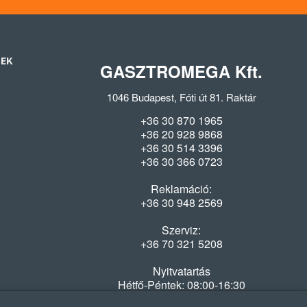
SEK
GASZTROMEGA Kft.
1046 Budapest, Fóti út 81. Raktár
+36 30 870 1965
+36 20 928 9868
+36 30 514 3396
+36 30 366 0723
Reklamáció:
+36 30 948 2569
Szerviz:
+36 70 321 5208
Nyitvatartás
Hétfő-Péntek: 08:00-16:30