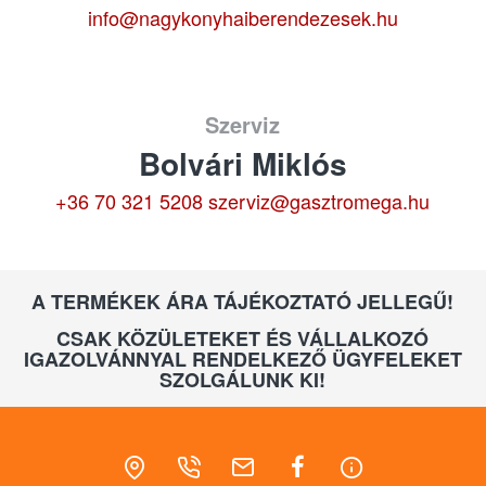
info@nagykonyhaiberendezesek.hu
Szerviz
Bolvári Miklós
+36 70 321 5208
szerviz@gasztromega.hu
A TERMÉKEK ÁRA TÁJÉKOZTATÓ JELLEGŰ!
CSAK KÖZÜLETEKET ÉS VÁLLALKOZÓ
IGAZOLVÁNNYAL RENDELKEZŐ ÜGYFELEKET
SZOLGÁLUNK KI!