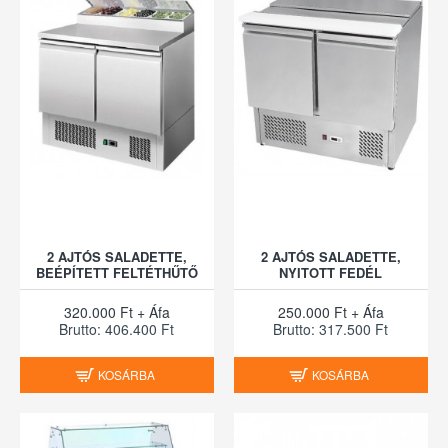
2 AJTÓS SALADETTE,
2 AJTÓS SALADETTE,
BEÉPÍTETT FELTÉTHŰTŐ
NYITOTT FEDÉL
320.000 Ft + Áfa
250.000 Ft + Áfa
Brutto: 406.400 Ft
Brutto: 317.500 Ft
KOSÁRBA
KOSÁRBA