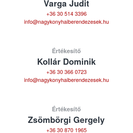
Varga Judit
+36 30 514 3396
info@nagykonyhaiberendezesek.hu
Értékesítő
Kollár Dominik
+36 30 366 0723
info@nagykonyhaiberendezesek.hu
Értékesítő
Zsömbörgi Gergely
+36 30 870 1965