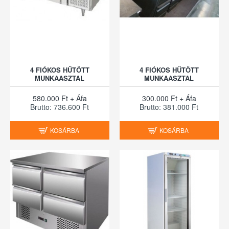
4 FIÓKOS HŰTÖTT
4 FIÓKOS HŰTÖTT
MUNKAASZTAL
MUNKAASZTAL
580.000 Ft + Áfa
300.000 Ft + Áfa
Brutto: 736.600 Ft
Brutto: 381.000 Ft
KOSÁRBA
KOSÁRBA