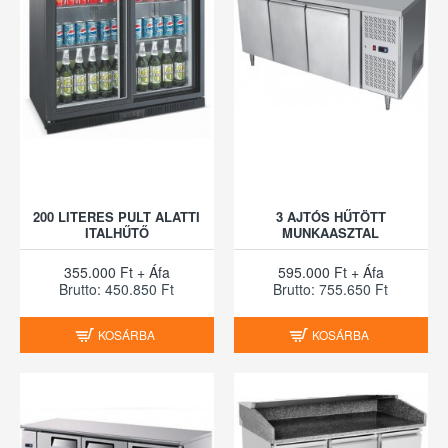
200 LITERES PULT ALATTI
3 AJTÓS HŰTÖTT
ITALHŰTŐ
MUNKAASZTAL
355.000 Ft + Áfa
595.000 Ft + Áfa
Brutto: 450.850 Ft
Brutto: 755.650 Ft
KOSÁRBA
KOSÁRBA