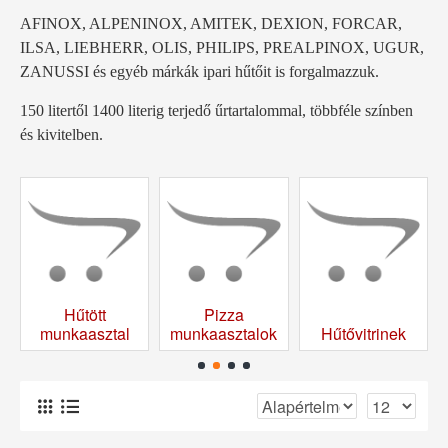
AFINOX, ALPENINOX, AMITEK, DEXION, FORCAR,
ILSA, LIEBHERR, OLIS, PHILIPS, PREALPINOX, UGUR,
ZANUSSI és egyéb márkák ipari hűtőit is forgalmazzuk.
150 litertől 1400 literig terjedő űrtartalommal, többféle színben
és kivitelben.
Hűtött
Pizza
munkaasztal
munkaasztalok
Hűtővitrinek