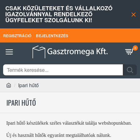
CSAK KÖZÜLETEKET ÉS VÁLLALKOZÓ
IGAZOLVÁNNYAL RENDELKEZŐ
ÜGYFELEKET SZOLGÁLUNK KI!
REGISZTRÁCIÓ
BEJELENTKEZÉS
0
Ipari hűtő
IPARI HŰTŐ
Ipari hűtő készülékek széles választékát találja webshopunkban.
Új és használt hűtők egyaránt megtalálhatóak nálunk.