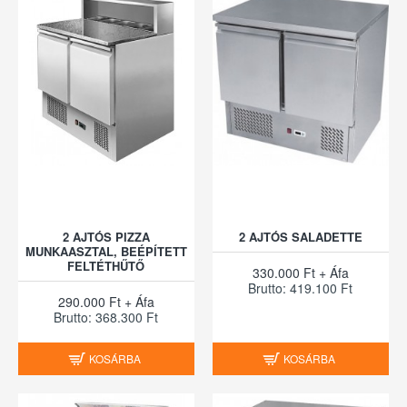
2 AJTÓS PIZZA
2 AJTÓS SALADETTE
MUNKAASZTAL, BEÉPÍTETT
FELTÉTHŰTŐ
330.000 Ft + Áfa
Brutto: 419.100 Ft
290.000 Ft + Áfa
Brutto: 368.300 Ft
KOSÁRBA
KOSÁRBA