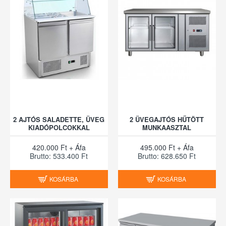
2 AJTÓS SALADETTE, ÜVEG
2 ÜVEGAJTÓS HŰTÖTT
KIADÓPOLCOKKAL
MUNKAASZTAL
420.000 Ft + Áfa
495.000 Ft + Áfa
Brutto: 533.400 Ft
Brutto: 628.650 Ft
KOSÁRBA
KOSÁRBA