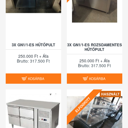
3X GN1/1-ES HŰTŐPULT
3X GN1/1-ES ROZSDAMENTES
HŰTŐPULT
250.000 Ft + Áfa
250.000 Ft + Áfa
Brutto: 317.500 Ft
Brutto: 317.500 Ft
KOSÁRBA
KOSÁRBA
HASZNÁLT
ELFOGYOTT