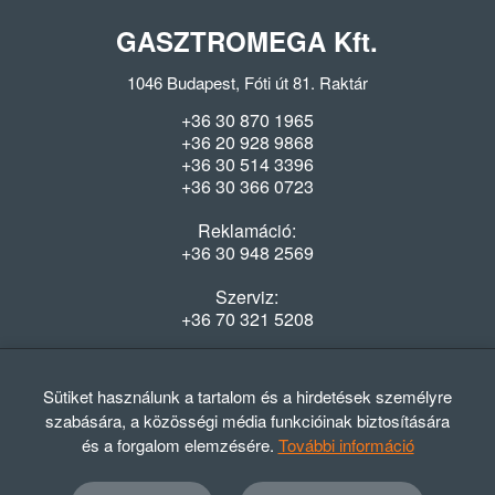
GASZTROMEGA Kft.
1046 Budapest, Fóti út 81. Raktár
+36 30 870 1965
+36 20 928 9868
+36 30 514 3396
+36 30 366 0723
Reklamáció:
+36 30 948 2569
Szerviz:
+36 70 321 5208
Nyitvatartás
Hétfő-Péntek: 08:00-16:30
Sütiket használunk a tartalom és a hirdetések személyre
szabására, a közösségi média funkcióinak biztosítására
és a forgalom elemzésére.
További információ