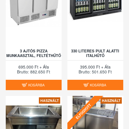
3 AJTÓS PIZZA
330 LITERES PULT ALATTI
MUNKAASZTAL, FELTÉTHŰTŐ
ITALHŰTŐ
695.000 Ft + Áfa
395.000 Ft + Áfa
Brutto: 882.650 Ft
Brutto: 501.650 Ft
KOSÁRBA
KOSÁRBA
HASZNÁLT
HASZNÁLT
ELFOGYOTT