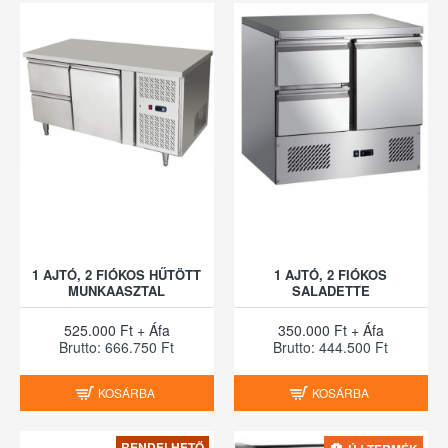
1 AJTÓ, 2 FIÓKOS HŰTÖTT
1 AJTÓ, 2 FIÓKOS
MUNKAASZTAL
SALADETTE
525.000 Ft + Áfa
350.000 Ft + Áfa
Brutto: 666.750 Ft
Brutto: 444.500 Ft
KOSÁRBA
KOSÁRBA
RENDELHETŐ