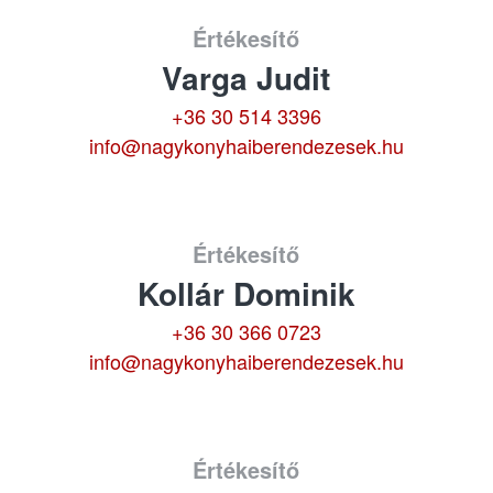
Értékesítő
Varga Judit
+36 30 514 3396
info@nagykonyhaiberendezesek.hu
Értékesítő
Kollár Dominik
+36 30 366 0723
info@nagykonyhaiberendezesek.hu
Értékesítő