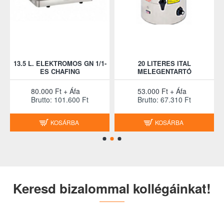
Garancia: 12 Hónap
13.5 L. ELEKTROMOS GN 1/1-
20 LITERES ITAL
ES CHAFING
MELEGENTARTÓ
A kép csak illusztráció!
80.000 Ft + Áfa
53.000 Ft + Áfa
Brutto: 101.600 Ft
Brutto: 67.310 Ft
KOSÁRBA
KOSÁRBA
Keresd bizalommal kollégáinkat!