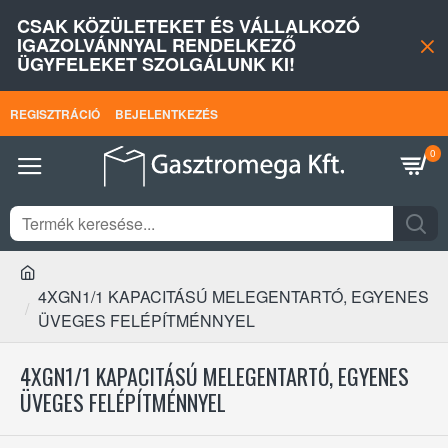
CSAK KÖZÜLETEKET ÉS VÁLLALKOZÓ
IGAZOLVÁNNYAL RENDELKEZŐ
ÜGYFELEKET SZOLGÁLUNK KI!
REGISZTRÁCIÓ
BEJELENTKEZÉS
0
4XGN1/1 KAPACITÁSÚ MELEGENTARTÓ, EGYENES
ÜVEGES FELÉPÍTMÉNNYEL
4XGN1/1 KAPACITÁSÚ MELEGENTARTÓ, EGYENES
ÜVEGES FELÉPÍTMÉNNYEL