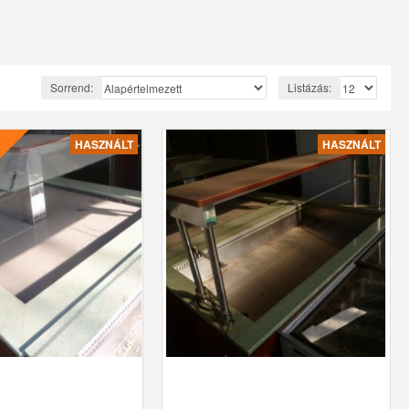
Sorrend:
Listázás:
HASZNÁLT
HASZNÁLT