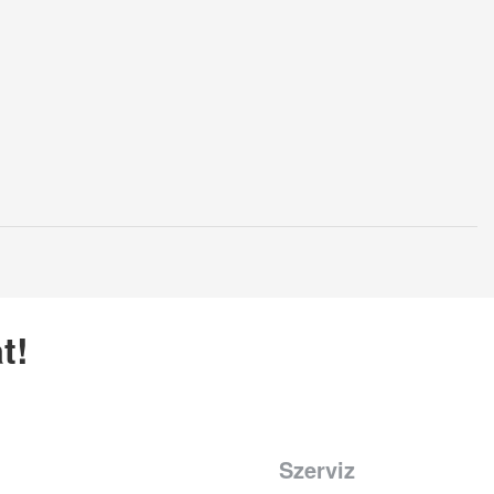
t!
Szerviz