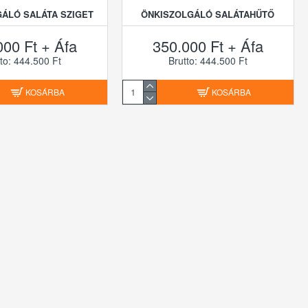
ÁLÓ SALÁTA SZIGET
ÖNKISZOLGÁLÓ SALÁTAHŰTŐ
000 Ft + Áfa
350.000 Ft + Áfa
to: 444.500 Ft
Brutto: 444.500 Ft
KOSÁRBA
KOSÁRBA