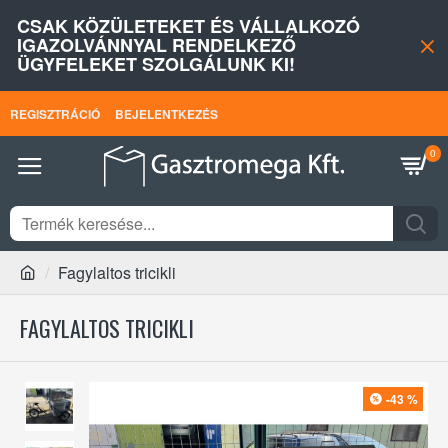
CSAK KÖZÜLETEKET ÉS VÁLLALKOZÓ
IGAZOLVÁNNYAL RENDELKEZŐ
ÜGYFELEKET SZOLGÁLUNK KI!
REGISZTRÁCIÓ
BEJELENTKEZÉS
0
Fagylaltos tricikli
FAGYLALTOS TRICIKLI
-43 %