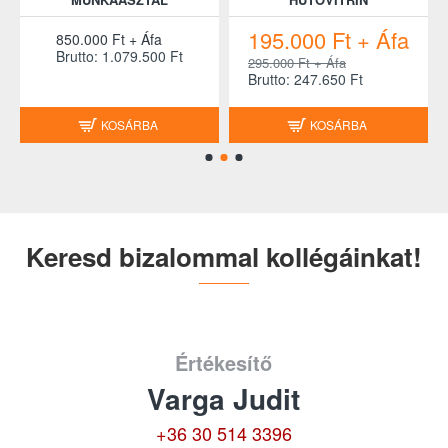
195.000 Ft + Áfa
850.000 Ft + Áfa
Brutto: 1.079.500 Ft
295.000 Ft + Áfa
Brutto: 247.650 Ft
KOSÁRBA
KOSÁRBA
Keresd bizalommal kollégáinkat!
Értékesítő
Varga Judit
+36 30 514 3396