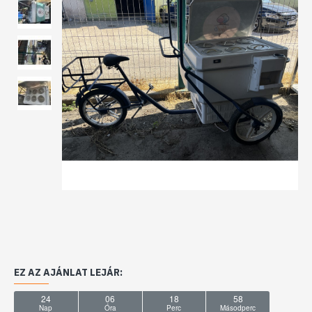
EZ AZ AJÁNLAT LEJÁR:
24
06
18
58
Nap
Óra
Perc
Másodperc