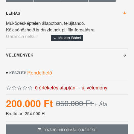
LEÍRÁS
Működésképtelen állapotban, felújítandó.
Kölcsönözhető is díszletnek pl.:filmforgatásra.
Garancia nélkül!
VÉLEMÉNYEK
Rendelhető
KÉSZLET:
0 értékelés alapján.
-
új vélemény
200.000 Ft
350.000 Ft
+ Áfa
Bruttó ár: 254.000 Ft
TOVÁBBI INFORMÁCIÓ KÉRÉSE