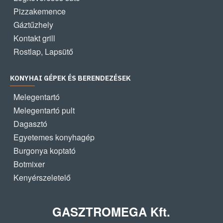
Pizzakemence
Gáztűzhely
Kontakt grill
Rostlap, Lapsütő
KONYHAI GÉPEK ÉS BERENDEZÉSEK
Melegentartó
Melegentartó pult
Dagasztó
Egyetemes konyhagép
Burgonya koptató
Botmixer
Kenyérszeletelő
GASZTROMEGA Kft.