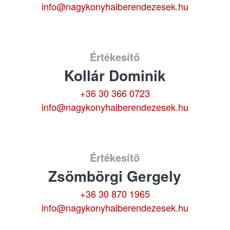
info@nagykonyhaiberendezesek.hu
Értékesítő
Kollár Dominik
+36 30 366 0723
info@nagykonyhaiberendezesek.hu
Értékesítő
Zsömbörgi Gergely
+36 30 870 1965
info@nagykonyhaiberendezesek.hu