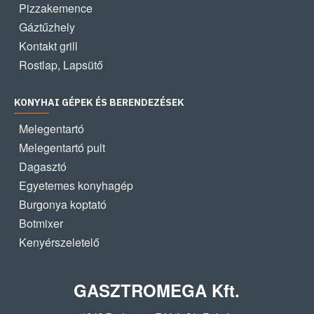
Pizzakemence
Gáztűzhely
Kontakt grill
Rostlap, Lapsütő
KONYHAI GÉPEK ÉS BERENDEZÉSEK
Melegentartó
Melegentartó pult
Dagasztó
Egyetemes konyhagép
Burgonya koptató
Botmixer
Kenyérszeletelő
GASZTROMEGA Kft.