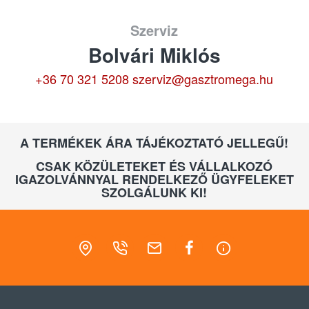
Szerviz
Bolvári Miklós
+36 70 321 5208
szerviz@gasztromega.hu
A TERMÉKEK ÁRA TÁJÉKOZTATÓ JELLEGŰ!
CSAK KÖZÜLETEKET ÉS VÁLLALKOZÓ
IGAZOLVÁNNYAL RENDELKEZŐ ÜGYFELEKET
SZOLGÁLUNK KI!