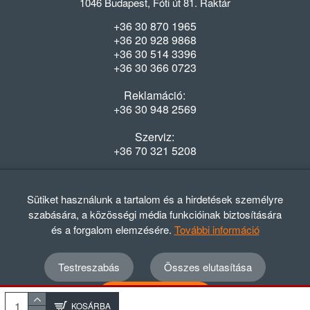
1046 Budapest, Fóti út 81. Raktár
+36 30 870 1965
+36 20 928 9868
+36 30 514 3396
+36 30 366 0723
Reklamáció:
+36 30 948 2569
Szerviz:
+36 70 321 5208
Nyitvatartás
Hétfő-Péntek: 08:00-16:30
Sütiket használunk a tartalom és a hirdetések személyre
szabására, a közösségi média funkcióinak biztosítására
és a forgalom elemzésére.
További információ
Testreszabás
Összes elutasítása
© 2012 - 2024 GASZTRΩMEGA Kft.
Adatvédelmi szabályzat
ÁSZF
Elállási nyilatkozat
Összes elfogadása
Elállási tájékoztató
KOSÁRBA