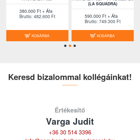
(LA SQUADRA)
380.000 Ft + Áfa
590.000 Ft + Áfa
Brutto: 482.600 Ft
Brutto: 749.300 Ft
KOSÁRBA
KOSÁRBA
Keresd bizalommal kollégáinkat!
Értékesítő
Varga Judit
+36 30 514 3396