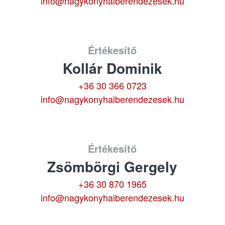
info@nagykonyhaiberendezesek.hu
Értékesítő
Kollár Dominik
+36 30 366 0723
info@nagykonyhaiberendezesek.hu
Értékesítő
Zsömbörgi Gergely
+36 30 870 1965
info@nagykonyhaiberendezesek.hu