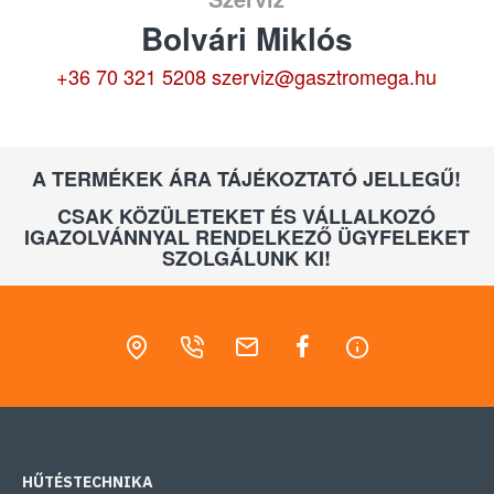
Bolvári Miklós
+36 70 321 5208
szerviz@gasztromega.hu
A TERMÉKEK ÁRA TÁJÉKOZTATÓ JELLEGŰ!
CSAK KÖZÜLETEKET ÉS VÁLLALKOZÓ
IGAZOLVÁNNYAL RENDELKEZŐ ÜGYFELEKET
SZOLGÁLUNK KI!
HŰTÉSTECHNIKA