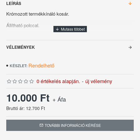
LEÍRÁS
Krómozott termékkínáló kosár.
Állítható polccal.
Méretei: 120x80x80cm
VÉLEMÉNYEK
Rendelhető
KÉSZLET:
0 értékelés alapján.
-
új vélemény
10.000 Ft
+ Áfa
Bruttó ár: 12.700 Ft
TOVÁBBI INFORMÁCIÓ KÉRÉSE