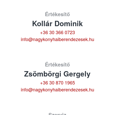
Értékesítő
Kollár Dominik
+36 30 366 0723
info@nagykonyhaiberendezesek.hu
Értékesítő
Zsömbörgi Gergely
+36 30 870 1965
info@nagykonyhaiberendezesek.hu
Szerviz