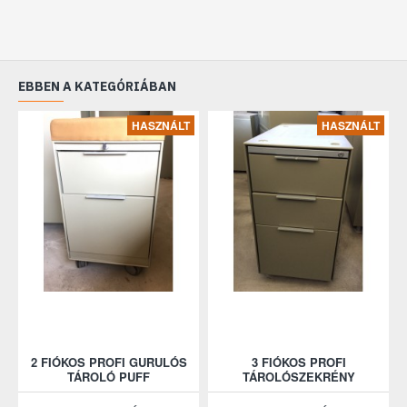
EBBEN A KATEGÓRIÁBAN
HASZNÁLT
HASZNÁLT
2 FIÓKOS PROFI GURULÓS
3 FIÓKOS PROFI
TÁROLÓ PUFF
TÁROLÓSZEKRÉNY