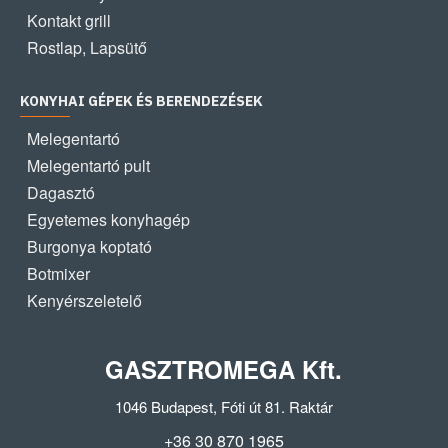
Kontakt grill
Rostlap, Lapsütő
KONYHAI GÉPEK ÉS BERENDEZÉSEK
Melegentartó
Melegentartó pult
Dagasztó
Egyetemes konyhagép
Burgonya koptató
Botmixer
Kenyérszeletelő
GASZTROMEGA Kft.
1046 Budapest, Fóti út 81. Raktár
+36 30 870 1965