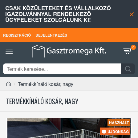
CSAK KÖZÜLETEKET ÉS VÁLLALKOZÓ
IGAZOLVÁNNYAL RENDELKEZŐ
ÜGYFELEKET SZOLGÁLUNK KI!
REGISZTRÁCIÓ
BEJELENTKEZÉS
0
Termékkínáló kosár, nagy
TERMÉKKÍNÁLÓ KOSÁR, NAGY
HASZNÁLT
ÚJDONSÁG