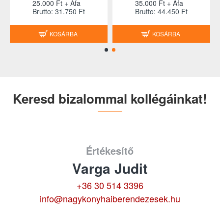
25.000 Ft + Áfa
35.000 Ft + Áfa
Brutto: 31.750 Ft
Brutto: 44.450 Ft
KOSÁRBA
KOSÁRBA
Keresd bizalommal kollégáinkat!
Értékesítő
Varga Judit
+36 30 514 3396
info@nagykonyhaiberendezesek.hu