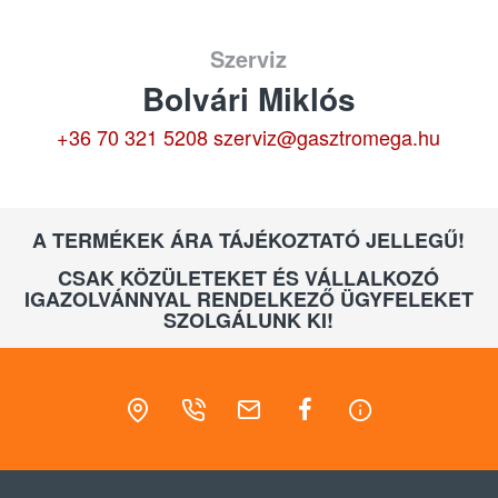
Szerviz
Bolvári Miklós
+36 70 321 5208
szerviz@gasztromega.hu
A TERMÉKEK ÁRA TÁJÉKOZTATÓ JELLEGŰ!
CSAK KÖZÜLETEKET ÉS VÁLLALKOZÓ
IGAZOLVÁNNYAL RENDELKEZŐ ÜGYFELEKET
SZOLGÁLUNK KI!