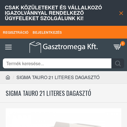
CSAK KÖZÜLETEKET ÉS VÁLLALKOZÓ
IGAZOLVÁNNYAL RENDELKEZŐ
ÜGYFELEKET SZOLGÁLUNK KI!
REGISZTRÁCIÓ
BEJELENTKEZÉS
0
SIGMA TAURO 21 LITERES DAGASZTÓ
SIGMA TAURO 21 LITERES DAGASZTÓ