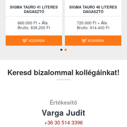
SIGMA TAURO 41 LITERES
SIGMA TAURO 48 LITERES
DAGASZTÓ
DAGASZTÓ
660.000 Ft + Áfa
720.000 Ft + Áfa
Brutto: 838.200 Ft
Brutto: 914.400 Ft
KOSÁRBA
KOSÁRBA
Keresd bizalommal kollégáinkat!
Értékesítő
Varga Judit
+36 30 514 3396