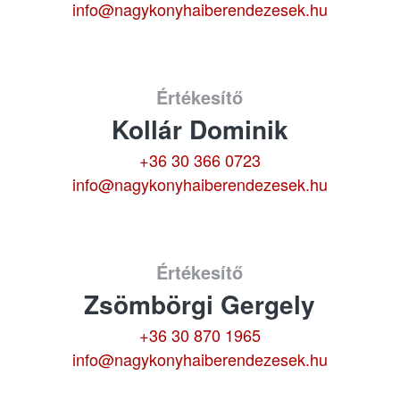
info@nagykonyhaiberendezesek.hu
Értékesítő
Kollár Dominik
+36 30 366 0723
info@nagykonyhaiberendezesek.hu
Értékesítő
Zsömbörgi Gergely
+36 30 870 1965
info@nagykonyhaiberendezesek.hu