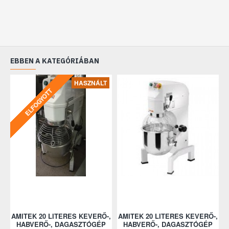
EBBEN A KATEGÓRIÁBAN
HASZNÁLT
ELFOGYOTT
-,
AMITEK 20 LITERES KEVERŐ-,
AMITEK 20 LITERES KEVERŐ-,
G
HABVERŐ-, DAGASZTÓGÉP
HABVERŐ-, DAGASZTÓGÉP