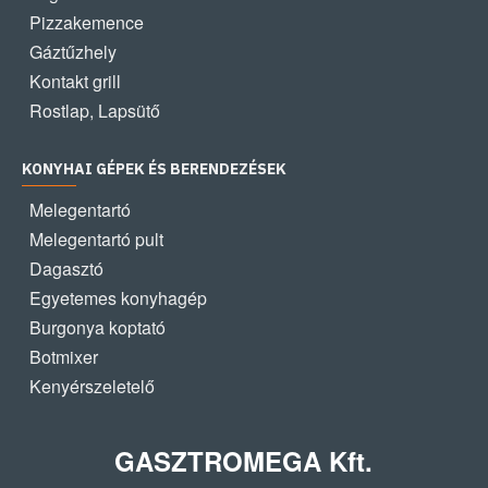
Pizzakemence
Gáztűzhely
Kontakt grill
Rostlap, Lapsütő
KONYHAI GÉPEK ÉS BERENDEZÉSEK
Melegentartó
Melegentartó pult
Dagasztó
Egyetemes konyhagép
Burgonya koptató
Botmixer
Kenyérszeletelő
GASZTROMEGA Kft.