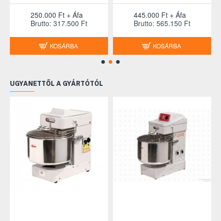
250.000 Ft + Áfa
445.000 Ft + Áfa
Brutto: 317.500 Ft
Brutto: 565.150 Ft
KOSÁRBA
KOSÁRBA
UGYANETTŐL A GYÁRTÓTÓL