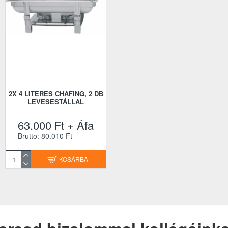
2X 4 LITERES CHAFING, 2 DB
LEVESESTÁLLAL
63.000 Ft + Áfa
Brutto: 80.010 Ft
KOSÁRBA