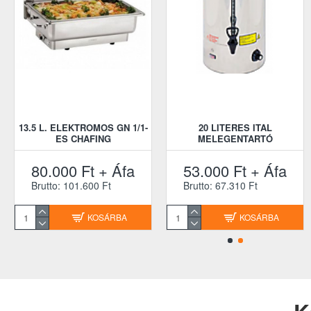
13.5 L. ELEKTROMOS GN 1/1-
20 LITERES ITAL
ES CHAFING
MELEGENTARTÓ
80.000 Ft + Áfa
53.000 Ft + Áfa
Brutto: 101.600 Ft
Brutto: 67.310 Ft
KOSÁRBA
KOSÁRBA