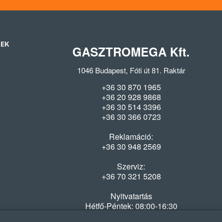
SEK
GASZTROMEGA Kft.
1046 Budapest, Fóti út 81. Raktár
+36 30 870 1965
+36 20 928 9868
+36 30 514 3396
+36 30 366 0723
Reklamáció:
+36 30 948 2569
Szerviz:
+36 70 321 5208
Nyitvatartás
Hétfő-Péntek: 08:00-16:30