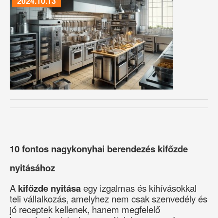
2024.10.13
10 fontos nagykonyhai berendezés kifőzde
nyitásához
A
kifőzde nyitása
egy izgalmas és kihívásokkal
teli vállalkozás, amelyhez nem csak szenvedély és
jó receptek kellenek, hanem megfelelő