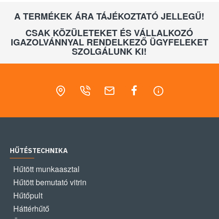
A TERMÉKEK ÁRA TÁJÉKOZTATÓ JELLEGŰ!
CSAK KÖZÜLETEKET ÉS VÁLLALKOZÓ
IGAZOLVÁNNYAL RENDELKEZŐ ÜGYFELEKET
SZOLGÁLUNK KI!
HŰTÉSTECHNIKA
Hűtött munkaasztal
Hűtött bemutató vitrin
Hűtőpult
Háttérhűtő