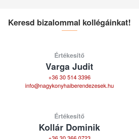
Keresd bizalommal kollégáinkat!
Értékesítő
Varga Judit
+36 30 514 3396
info@nagykonyhaiberendezesek.hu
Értékesítő
Kollár Dominik
+36 30 366 0723