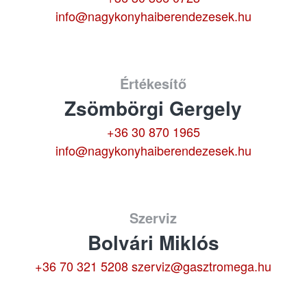
info@nagykonyhaiberendezesek.hu
Értékesítő
Zsömbörgi Gergely
+36 30 870 1965
info@nagykonyhaiberendezesek.hu
Szerviz
Bolvári Miklós
+36 70 321 5208
szerviz@gasztromega.hu