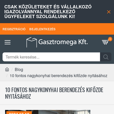
CSAK KÖZÜLETEKET ÉS VÁLLALKOZÓ
IGAZOLVÁNNYAL RENDELKEZŐ
ÜGYFELEKET SZOLGÁLUNK KI!
REGISZTRÁCIÓ
BEJELENTKEZÉS
0
Blog
10 fontos nagykonyhai berendezés kifőzde nyitásához
10 FONTOS NAGYKONYHAI BERENDEZÉS KIFŐZDE
NYITÁSÁHOZ