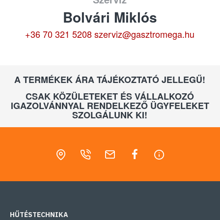
Bolvári Miklós
+36 70 321 5208
szerviz@gasztromega.hu
A TERMÉKEK ÁRA TÁJÉKOZTATÓ JELLEGŰ!
CSAK KÖZÜLETEKET ÉS VÁLLALKOZÓ
IGAZOLVÁNNYAL RENDELKEZŐ ÜGYFELEKET
SZOLGÁLUNK KI!
HŰTÉSTECHNIKA