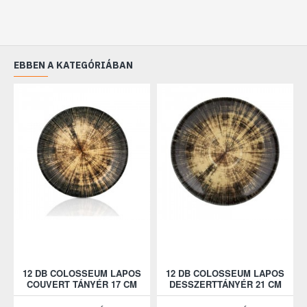
Ideális választás kedvező áron professzionális felhasználásra.
Állapot: Újszerű
EBBEN A KATEGÓRIÁBAN
12 DB COLOSSEUM LAPOS
12 DB COLOSSEUM LAPOS
COUVERT TÁNYÉR 17 CM
DESSZERTTÁNYÉR 21 CM