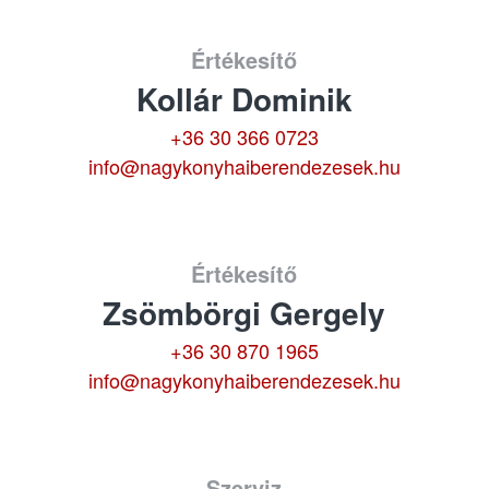
Értékesítő
Kollár Dominik
+36 30 366 0723
info@nagykonyhaiberendezesek.hu
Értékesítő
Zsömbörgi Gergely
+36 30 870 1965
info@nagykonyhaiberendezesek.hu
Szerviz