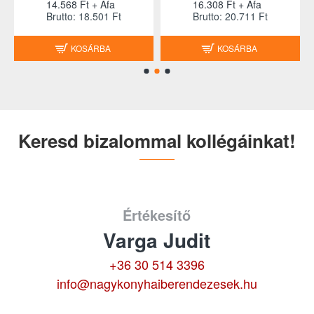
14.568 Ft + Áfa
16.308 Ft + Áfa
Brutto: 18.501 Ft
Brutto: 20.711 Ft
KOSÁRBA
KOSÁRBA
Keresd bizalommal kollégáinkat!
Értékesítő
Varga Judit
+36 30 514 3396
info@nagykonyhaiberendezesek.hu