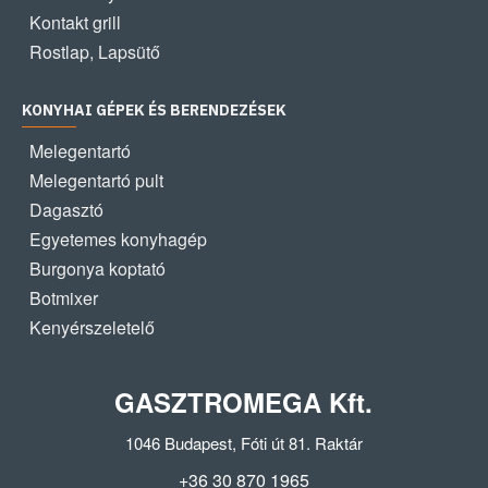
Kontakt grill
Rostlap, Lapsütő
KONYHAI GÉPEK ÉS BERENDEZÉSEK
Melegentartó
Melegentartó pult
Dagasztó
Egyetemes konyhagép
Burgonya koptató
Botmixer
Kenyérszeletelő
GASZTROMEGA Kft.
1046 Budapest, Fóti út 81. Raktár
+36 30 870 1965