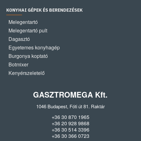
KONYHAI GÉPEK ÉS BERENDEZÉSEK
Melegentartó
Melegentartó pult
Dagasztó
Egyetemes konyhagép
Burgonya koptató
Botmixer
Kenyérszeletelő
GASZTROMEGA Kft.
1046 Budapest, Fóti út 81. Raktár
+36 30 870 1965
+36 20 928 9868
+36 30 514 3396
+36 30 366 0723