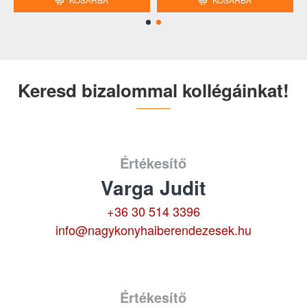
Keresd bizalommal kollégáinkat!
Értékesítő
Varga Judit
+36 30 514 3396
info@nagykonyhaiberendezesek.hu
Értékesítő