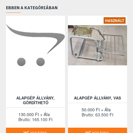
Garancia: 6 hónap
EBBEN A KATEGÓRIÁBAN
HASZNÁLT
ALAPGÉP ÁLLVÁNY,
ALAPGÉP ÁLLVÁNY, VAS
GÖRDÍTHETŐ
50.000 Ft + Áfa
130.000 Ft + Áfa
Brutto: 63.500 Ft
Brutto: 165.100 Ft
KOSÁRBA
KOSÁRBA