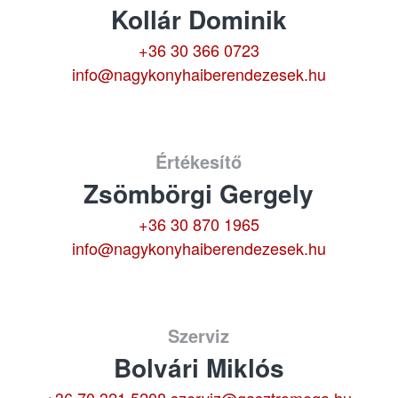
Kollár Dominik
+36 30 366 0723
info@nagykonyhaiberendezesek.hu
Értékesítő
Zsömbörgi Gergely
+36 30 870 1965
info@nagykonyhaiberendezesek.hu
Szerviz
Bolvári Miklós