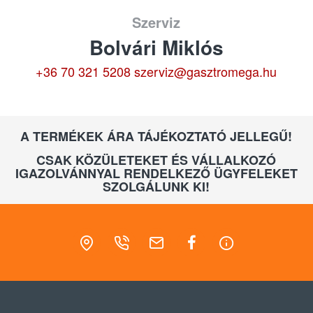
Szerviz
Bolvári Miklós
+36 70 321 5208
szerviz@gasztromega.hu
A TERMÉKEK ÁRA TÁJÉKOZTATÓ JELLEGŰ!
CSAK KÖZÜLETEKET ÉS VÁLLALKOZÓ
IGAZOLVÁNNYAL RENDELKEZŐ ÜGYFELEKET
SZOLGÁLUNK KI!