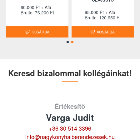
60.000 Ft + Áfa
95.000 Ft + Áfa
Brutto: 76.200 Ft
Brutto: 120.650 Ft
KOSÁRBA
KOSÁRBA
Keresd bizalommal kollégáinkat!
Értékesítő
Varga Judit
+36 30 514 3396
info@nagykonyhaiberendezesek.hu