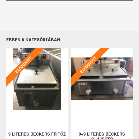
EBBEN A KATEGÓRIÁBAN
ELFOGYOTT
ELFOGYOTT
9 LITERES BECKERS FRITŐZ
9+9 LITERES BECKERS
OLAJSÜTŐ