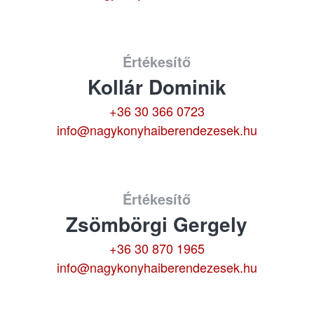
Értékesítő
Kollár Dominik
+36 30 366 0723
info@nagykonyhaiberendezesek.hu
Értékesítő
Zsömbörgi Gergely
+36 30 870 1965
info@nagykonyhaiberendezesek.hu