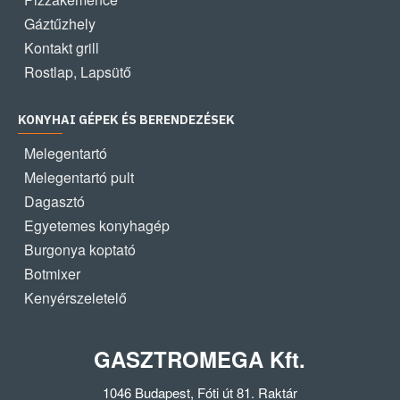
Gáztűzhely
Kontakt grill
Rostlap, Lapsütő
KONYHAI GÉPEK ÉS BERENDEZÉSEK
Melegentartó
Melegentartó pult
Dagasztó
Egyetemes konyhagép
Burgonya koptató
Botmixer
Kenyérszeletelő
GASZTROMEGA Kft.
1046 Budapest, Fóti út 81. Raktár