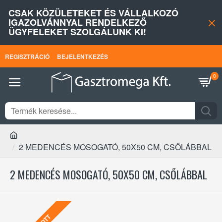
CSAK KÖZÜLETEKET ÉS VÁLLALKOZÓ
IGAZOLVÁNNYAL RENDELKEZŐ
ÜGYFELEKET SZOLGÁLUNK KI!
REGISZTRÁCIÓ
BEJELENTKEZÉS
0
2 MEDENCÉS MOSOGATÓ, 50X50 CM, CSŐLÁBBAL
2 MEDENCÉS MOSOGATÓ, 50X50 CM, CSŐLÁBBAL