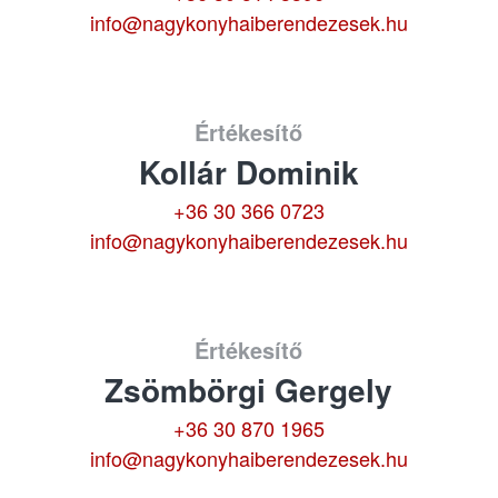
info@nagykonyhaiberendezesek.hu
Értékesítő
Kollár Dominik
+36 30 366 0723
info@nagykonyhaiberendezesek.hu
Értékesítő
Zsömbörgi Gergely
+36 30 870 1965
info@nagykonyhaiberendezesek.hu