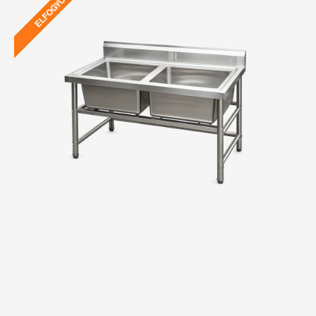
ELFOGYOTT