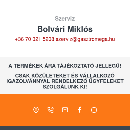
Szerviz
Bolvári Miklós
+36 70 321 5208
szerviz@gasztromega.hu
A TERMÉKEK ÁRA TÁJÉKOZTATÓ JELLEGŰ!
CSAK KÖZÜLETEKET ÉS VÁLLALKOZÓ
IGAZOLVÁNNYAL RENDELKEZŐ ÜGYFELEKET
SZOLGÁLUNK KI!