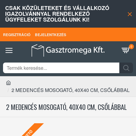
CSAK KÖZÜLETEKET ÉS VÁLLALKOZÓ
IGAZOLVÁNNYAL RENDELKEZŐ
ÜGYFELEKET SZOLGÁLUNK KI!
REGISZTRÁCIÓ
BEJELENTKEZÉS
0
2 MEDENCÉS MOSOGATÓ, 40X40 CM, CSŐLÁBBAL
2 MEDENCÉS MOSOGATÓ, 40X40 CM, CSŐLÁBBAL