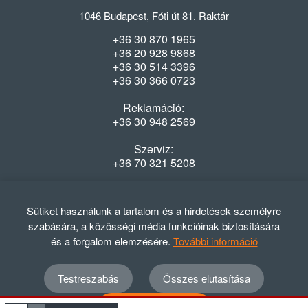
1046 Budapest, Fóti út 81. Raktár
+36 30 870 1965
+36 20 928 9868
+36 30 514 3396
+36 30 366 0723
Reklamáció:
+36 30 948 2569
Szerviz:
+36 70 321 5208
Nyitvatartás
Hétfő-Péntek: 08:00-16:30
Sütiket használunk a tartalom és a hirdetések személyre
szabására, a közösségi média funkcióinak biztosítására
és a forgalom elemzésére.
További információ
Testreszabás
Összes elutasítása
© 2012 - 2024 GASZTRΩMEGA Kft.
Adatvédelmi szabályzat
ÁSZF
Elállási nyilatkozat
Összes elfogadása