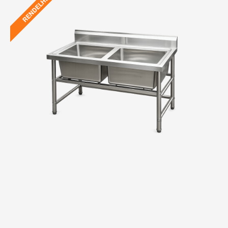
RENDELHETŐ