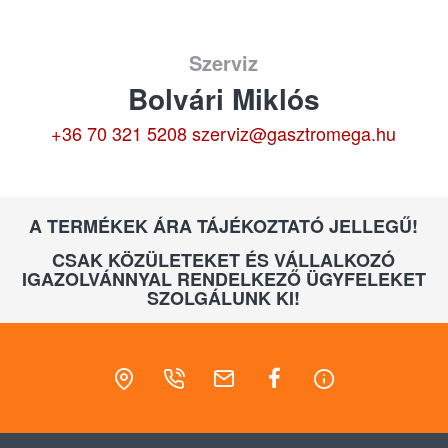
Szerviz
Bolvári Miklós
+36 70 321 5208
szerviz@gasztromega.hu
A TERMÉKEK ÁRA TÁJÉKOZTATÓ JELLEGŰ!
CSAK KÖZÜLETEKET ÉS VÁLLALKOZÓ
IGAZOLVÁNNYAL RENDELKEZŐ ÜGYFELEKET
SZOLGÁLUNK KI!