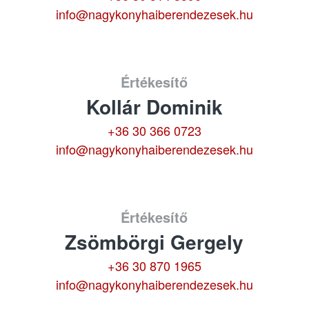
info@nagykonyhaiberendezesek.hu
Értékesítő
Kollár Dominik
+36 30 366 0723
info@nagykonyhaiberendezesek.hu
Értékesítő
Zsömbörgi Gergely
+36 30 870 1965
info@nagykonyhaiberendezesek.hu