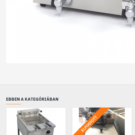
EBBEN A KATEGÓRIÁBAN
ELFOGYOTT