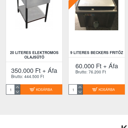
20 LITERES ELEKTROMOS
9 LITERES BECKERS FRITŐZ
OLAJSÜTŐ
60.000 Ft + Áfa
350.000 Ft + Áfa
Brutto: 76.200 Ft
Brutto: 444.500 Ft
KOSÁRBA
KOSÁRBA