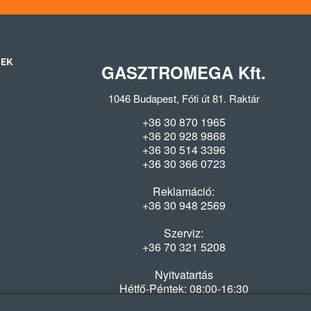
SEK
GASZTROMEGA Kft.
1046 Budapest, Fóti út 81. Raktár
+36 30 870 1965
+36 20 928 9868
+36 30 514 3396
+36 30 366 0723
Reklamáció:
+36 30 948 2569
Szerviz:
+36 70 321 5208
Nyitvatartás
Hétfő-Péntek: 08:00-16:30