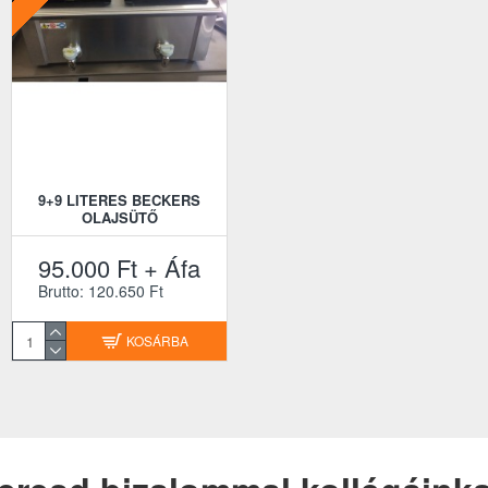
9+9 LITERES BECKERS
OLAJSÜTŐ
95.000 Ft + Áfa
Brutto: 120.650 Ft
KOSÁRBA