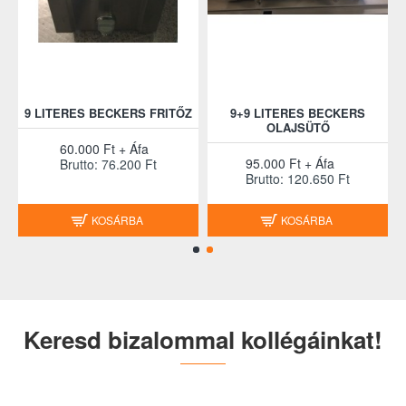
9 LITERES BECKERS FRITŐZ
9+9 LITERES BECKERS
OLAJSÜTŐ
60.000 Ft + Áfa
95.000 Ft + Áfa
Brutto: 76.200 Ft
Brutto: 120.650 Ft
KOSÁRBA
KOSÁRBA
Keresd bizalommal kollégáinkat!