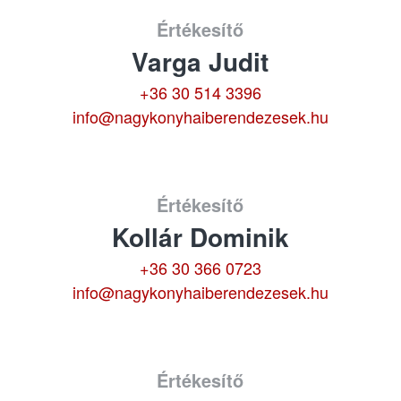
Értékesítő
Varga Judit
+36 30 514 3396
info@nagykonyhaiberendezesek.hu
Értékesítő
Kollár Dominik
+36 30 366 0723
info@nagykonyhaiberendezesek.hu
Értékesítő