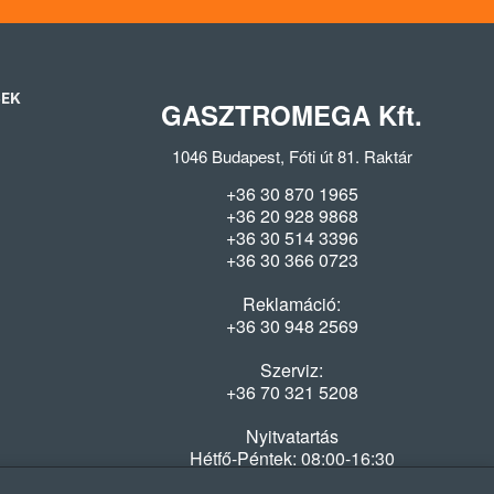
SEK
GASZTROMEGA Kft.
1046 Budapest, Fóti út 81. Raktár
+36 30 870 1965
+36 20 928 9868
+36 30 514 3396
+36 30 366 0723
Reklamáció:
+36 30 948 2569
Szerviz:
+36 70 321 5208
Nyitvatartás
Hétfő-Péntek: 08:00-16:30