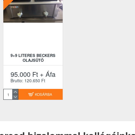
9+9 LITERES BECKERS
OLAJSÜTŐ
95.000 Ft + Áfa
Brutto: 120.650 Ft
KOSÁRBA