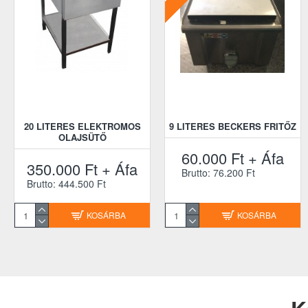
20 LITERES ELEKTROMOS
9 LITERES BECKERS FRITŐZ
OLAJSÜTŐ
60.000 Ft + Áfa
350.000 Ft + Áfa
Brutto: 76.200 Ft
Brutto: 444.500 Ft
KOSÁRBA
KOSÁRBA