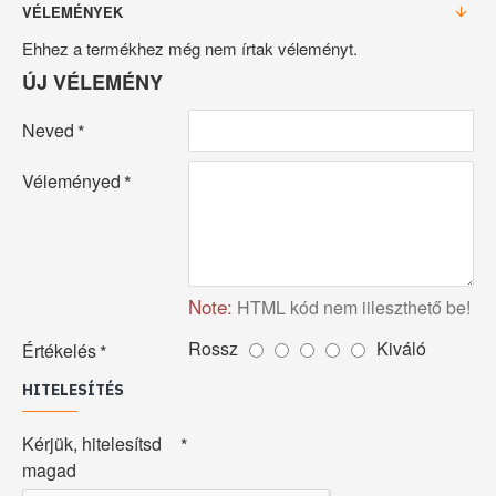
VÉLEMÉNYEK
Ehhez a termékhez még nem írtak véleményt.
ÚJ VÉLEMÉNY
Neved
Véleményed
Note:
HTML kód nem iileszthető be!
Rossz
Kiváló
Értékelés
HITELESÍTÉS
Kérjük, hitelesítsd
magad