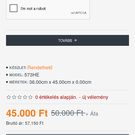
TOVÁBB
Rendelhető
KÉSZLET:
573HE
MODEL:
36.00cm x 45.00cm x 0.00cm
MÉRETEK:
0 értékelés alapján.
-
új vélemény
45.000 Ft
50.000 Ft
+ Áfa
Bruttó ár: 57.150 Ft