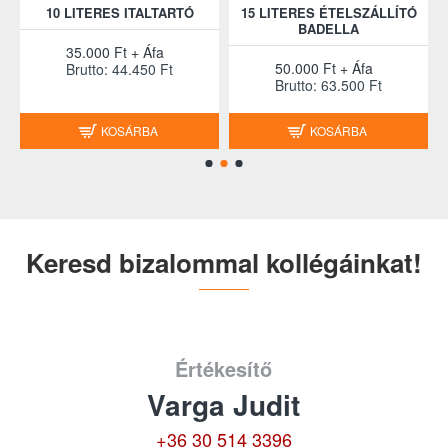
10 LITERES ITALTARTÓ
15 LITERES ÉTELSZÁLLÍTÓ
BADELLA
35.000 Ft + Áfa
50.000 Ft + Áfa
Brutto: 44.450 Ft
Brutto: 63.500 Ft
KOSÁRBA
KOSÁRBA
Keresd bizalommal kollégáinkat!
Értékesítő
Varga Judit
+36 30 514 3396