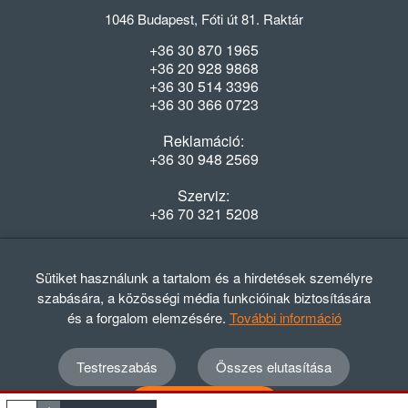
1046 Budapest, Fóti út 81. Raktár
+36 30 870 1965
+36 20 928 9868
+36 30 514 3396
+36 30 366 0723
Reklamáció:
+36 30 948 2569
Szerviz:
+36 70 321 5208
Nyitvatartás
Hétfő-Péntek: 08:00-16:30
Sütiket használunk a tartalom és a hirdetések személyre
szabására, a közösségi média funkcióinak biztosítására
és a forgalom elemzésére.
További információ
Testreszabás
Összes elutasítása
© 2012 - 2024 GASZTRΩMEGA Kft.
Adatvédelmi szabályzat
ÁSZF
Elállási nyilatkozat
Összes elfogadása