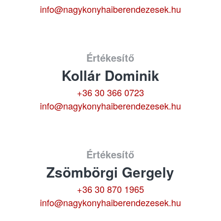
info@nagykonyhaiberendezesek.hu
Értékesítő
Kollár Dominik
+36 30 366 0723
info@nagykonyhaiberendezesek.hu
Értékesítő
Zsömbörgi Gergely
+36 30 870 1965
info@nagykonyhaiberendezesek.hu