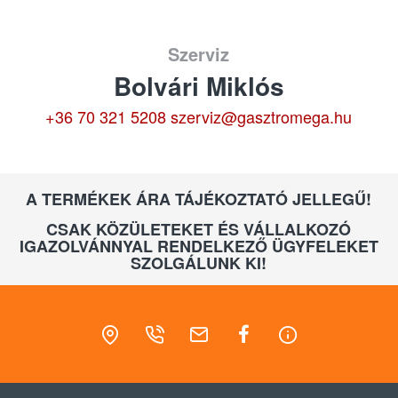
Szerviz
Bolvári Miklós
+36 70 321 5208
szerviz@gasztromega.hu
A TERMÉKEK ÁRA TÁJÉKOZTATÓ JELLEGŰ!
CSAK KÖZÜLETEKET ÉS VÁLLALKOZÓ
IGAZOLVÁNNYAL RENDELKEZŐ ÜGYFELEKET
SZOLGÁLUNK KI!